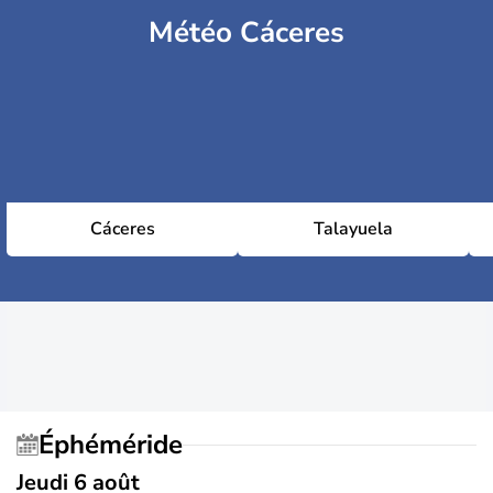
Météo Cáceres
Cáceres
Talayuela
Éphéméride
Jeudi 6 août