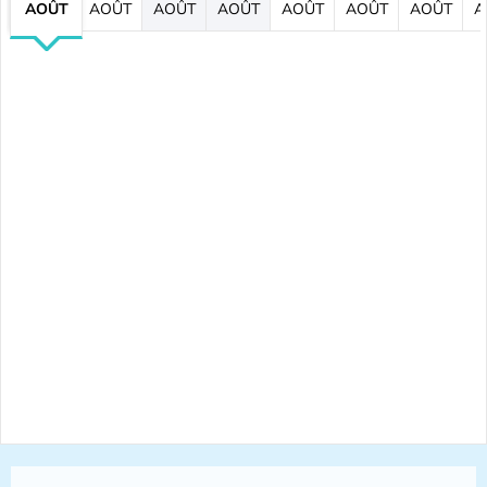
AOÛT
AOÛT
AOÛT
AOÛT
AOÛT
AOÛT
AOÛT
A