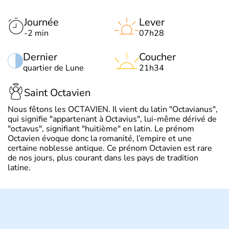
Journée
Lever
-2 min
07h28
Dernier
Coucher
quartier de Lune
21h34
Saint Octavien
Nous fêtons les OCTAVIEN. Il vient du latin "Octavianus",
qui signifie "appartenant à Octavius", lui-même dérivé de
"octavus", signifiant "huitième" en latin. Le prénom
Octavien évoque donc la romanité, l’empire et une
certaine noblesse antique. Ce prénom Octavien est rare
de nos jours, plus courant dans les pays de tradition
latine.