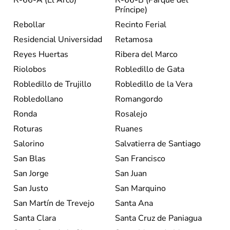
Príncipe)
Rebollar
Recinto Ferial
Residencial Universidad
Retamosa
Reyes Huertas
Ribera del Marco
Riolobos
Robledillo de Gata
Robledillo de Trujillo
Robledillo de la Vera
Robledollano
Romangordo
Ronda
Rosalejo
Roturas
Ruanes
Salorino
Salvatierra de Santiago
San Blas
San Francisco
San Jorge
San Juan
San Justo
San Marquino
San Martín de Trevejo
Santa Ana
Santa Clara
Santa Cruz de Paniagua