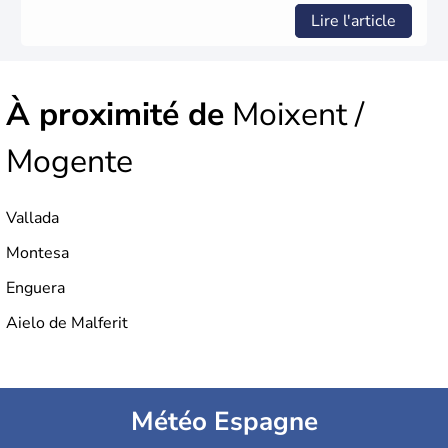
l'Union Européenne en 1986.
Lire l'article
À proximité de
Moixent /
Mogente
Vallada
Montesa
Enguera
Aielo de Malferit
Météo Espagne