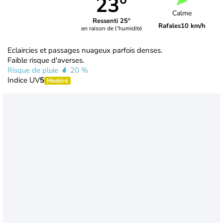
23°
Calme
Ressenti 25°
Rafales
10 km/h
en raison de l'humidité
Eclaircies et passages nuageux parfois denses.
Faible risque d'averses.
Risque de pluie
20 %
Indice UV
5
Modéré