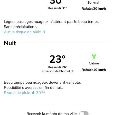
30°
10 km/h
Ressenti 31°
Rafales
20 km/h
Légers passages nuageux n'altérant pas le beau temps.
Sans précipitations.
Aucun risque de pluie
Nuit
23°
Calme
Ressenti 26°
Rafales
10 km/h
en raison de l'humidité
Beau temps peu nuageux devenant variable.
Possibilité d'averses en fin de nuit.
Risque de pluie
30 %
Recevoir la météo de ma ville