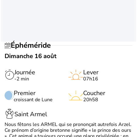
Éphéméride
Dimanche 16 août
Journée
Lever
-2 min
07h16
Premier
Coucher
croissant de Lune
20h58
Saint Armel
Nous fêtons les ARMEL qui se prononçait autrefois Arzel.
Ce prénom d’origine bretonne signifie « le prince des ours
». Cet animal a toujours occupé une place privilégiée : en