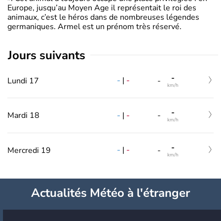
Europe, jusqu’au Moyen Age il représentait le roi des
animaux, c’est le héros dans de nombreuses légendes
germaniques. Armel est un prénom très réservé.
jours suivants
-
-
|
-
Lundi 17
-
km/h
-
-
|
-
Mardi 18
-
km/h
-
-
|
-
Mercredi 19
-
km/h
Actualités Météo à l'étranger