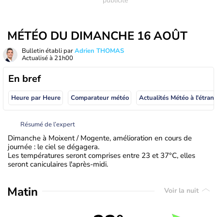
MÉTÉO DU DIMANCHE 16 AOÛT
Bulletin établi par
Adrien THOMAS
Actualisé à
21h00
En bref
Heure par Heure
Comparateur météo
Actualités Météo à
Résumé de l’expert
Dimanche à Moixent / Mogente, amélioration en cours de
journée : le ciel se dégagera.
Les températures seront comprises entre 23 et 37°C, elles
seront caniculaires l'après-midi.
Matin
Voir la nuit