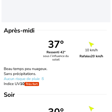
Après-midi
37°
10 km/h
Ressenti 42°
Rafales
20 km/h
sous l’influence du
soleil
Beau temps peu nuageux.
Sans précipitations.
Aucun risque de pluie
Indice UV
10
Très fort
Soir