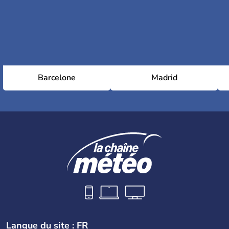
Barcelone
Madrid
Langue du site : FR