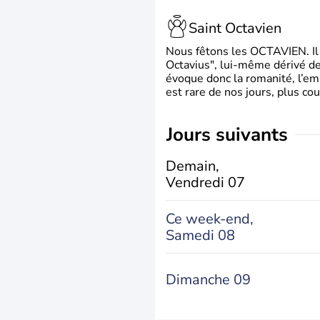
Saint Octavien
Nous fêtons les OCTAVIEN. Il v
Octavius", lui-même dérivé de 
évoque donc la romanité, l’em
est rare de nos jours, plus cou
jours suivants
Demain,
Vendredi 07
Ce week-end,
Samedi 08
Dimanche 09