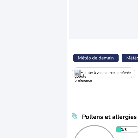
Météo de demain
Mété
Ajouter à vos sources préférées
Pollens et allergies
1
/5