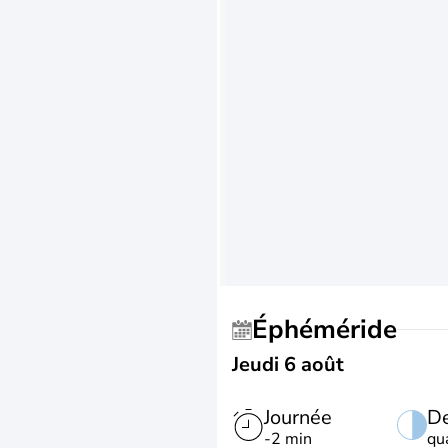
Éphéméride
Jeudi 6 août
Journée
De
-2 min
qu