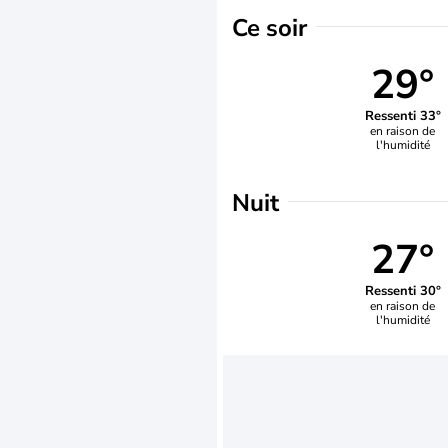
Ce soir
29°
Ressenti 33°
en raison de
l'humidité
Nuit
27°
Ressenti 30°
en raison de
l'humidité