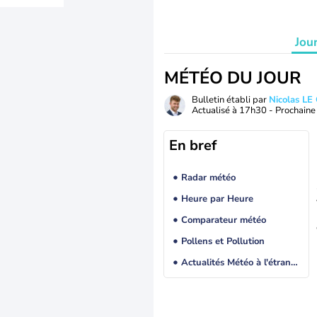
Jou
MÉTÉO DU JOUR
Bulletin établi par
Nicolas LE
Actualisé à
17h30
- Prochaine 
En bref
Radar météo
Heure par Heure
Comparateur météo
Pollens et Pollution
Actualités Météo à l'étranger