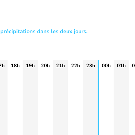
précipitations dans les deux jours.
7h
18h
19h
20h
21h
22h
23h
00h
01h
0