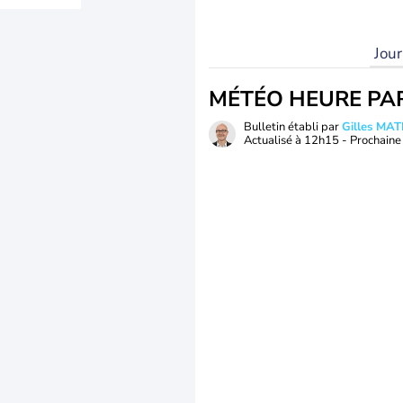
Jou
MÉTÉO HEURE PA
Bulletin établi par
Gilles MA
Actualisé à
12h15
- Prochaine 