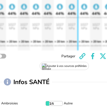
4%
44%
44%
44%
44%
44%
44%
44%
44%
4
rtable
Confortable
Confortable
Confortable
Confortable
Confortable
Confortable
Confortable
Confortable
Conf
27
1027
1027
1027
1027
1027
1027
1027
1027
1
Pa
hPa
hPa
hPa
hPa
hPa
hPa
hPa
hPa
h
0 km
> 20 km
> 20 km
> 20 km
> 20 km
> 20 km
> 20 km
> 20 km
> 20 km
> 
lente
excellente
excellente
excellente
excellente
excellente
excellente
excellente
excellente
exce
Partager
Ajouter à vos sources préférées
Infos SANTÉ
Ambroisies
Aulne
1
/5