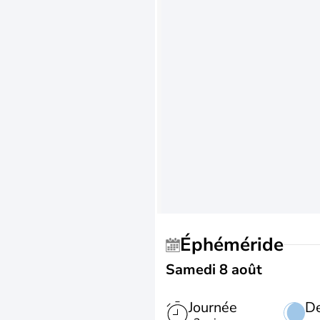
Éphéméride
Samedi 8 août
Journée
De