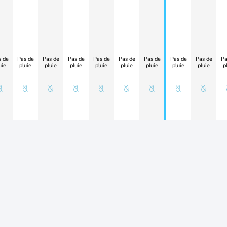
 de
Pas de
Pas de
Pas de
Pas de
Pas de
Pas de
Pas de
Pas de
Pa
uie
pluie
pluie
pluie
pluie
pluie
pluie
pluie
pluie
p