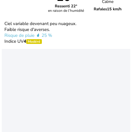
Calme
Ressenti 22°
Rafales
15 km/h
en raison de l'humidité
Ciel variable devenant peu nuageux.
Faible risque d'averses.
Risque de pluie
25 %
Indice UV
4
Modéré