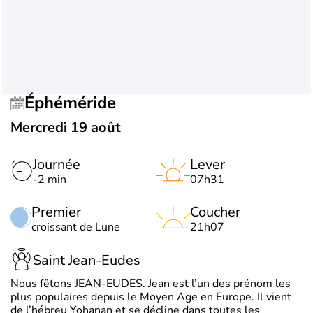
Éphéméride
Mercredi 19 août
Journée
Lever
-2 min
07h31
Premier
Coucher
croissant de Lune
21h07
Saint Jean-Eudes
Nous fêtons JEAN-EUDES. Jean est l’un des prénom les
plus populaires depuis le Moyen Age en Europe. Il vient
de l’hébreu Yohanan et se décline dans toutes les