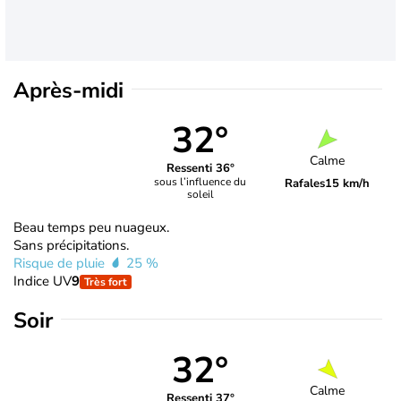
Après-midi
32°
Calme
Ressenti 36°
sous l’influence du
Rafales
15 km/h
soleil
Beau temps peu nuageux.
Sans précipitations.
Risque de pluie
25 %
Indice UV
9
Très fort
Soir
32°
Calme
Ressenti 37°