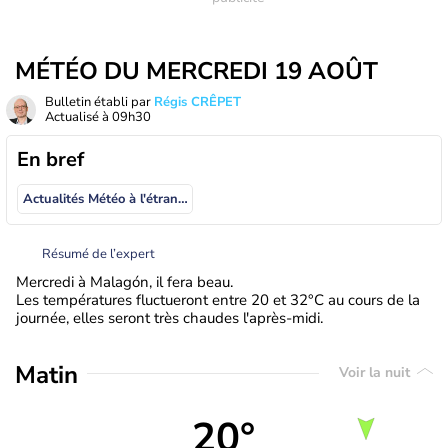
MÉTÉO DU MERCREDI 19 AOÛT
Bulletin établi par
Régis CRÊPET
Actualisé à
09h30
En bref
Actualités Météo à l'étranger
Résumé de l’expert
Mercredi à Malagón, il fera beau.
Les températures fluctueront entre 20 et 32°C au cours de la
journée, elles seront très chaudes l'après-midi.
Matin
Voir la nuit
20°