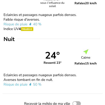
sous l’influence du
Rafales
20 km/h
soleil
Eclaircies et passages nuageux parfois denses.
Faible risque d'averses.
Risque de pluie
40 %
Indice UV
4
Modéré
Nuit
24°
Calme
Ressenti 23°
Rafales
15 km/h
Eclaircies et passages nuageux parfois denses.
Averses tombant en fin de nuit.
Risque de pluie
50 %
Recevoir la météo de ma ville