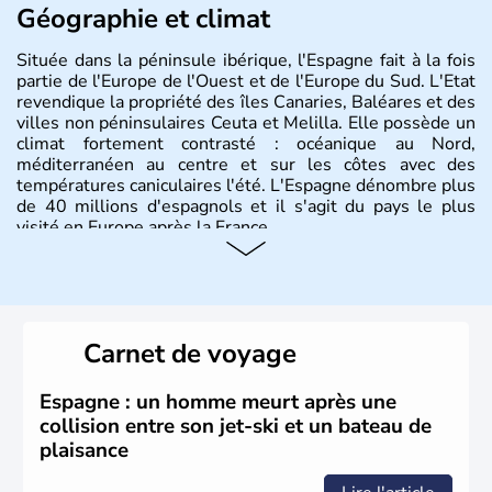
Géographie et climat
Située dans la péninsule ibérique, l'Espagne fait à la fois
partie de l'Europe de l'Ouest et de l'Europe du Sud. L'Etat
revendique la propriété des îles Canaries, Baléares et des
villes non péninsulaires Ceuta et Melilla. Elle possède un
climat fortement contrasté : océanique au Nord,
méditerranéen au centre et sur les côtes avec des
températures caniculaires l'été. L'Espagne dénombre plus
de 40 millions d'espagnols et il s'agit du pays le plus
visité en Europe après la France.
Histoire et administration
Le territoire espagnol a tout d'abord été occupé par les
Ibères et diverses populations celtes. Les Romains
Carnet de voyage
envahissent la péninsule au IIe siècle avant J.C et
apportent leur langue ainsi que leur religion. L'Espagne
s'impose comme la première puissance de l'Europe au
Espagne : un homme meurt après une
XIème siècle et le reste pendant plus de 100 ans. Madrid
collision entre son jet-ski et un bateau de
rejoint le pays à partir de 1801 après avoir appartenu au
plaisance
Portugal. Cette monarchie constitutionnelle intègre
l'Union Européenne en 1986.