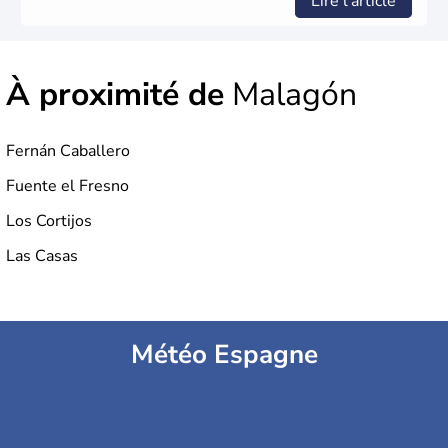
Lire l'article
À proximité de
Malagón
Fernán Caballero
Fuente el Fresno
Los Cortijos
Las Casas
Météo Espagne