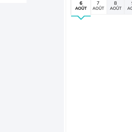
6
7
8
AOÛT
AOÛT
AOÛT
A