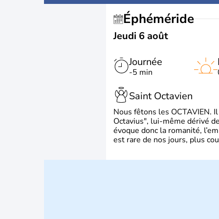
Éphéméride
Jeudi 6 août
Journée
-5 min
Saint Octavien
Nous fêtons les OCTAVIEN. Il v
Octavius", lui-même dérivé de 
évoque donc la romanité, l’em
est rare de nos jours, plus cou