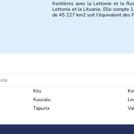
frontières avec la Lettonie et la Ru
Lettonie et la Lituanie. Elle compte 1
de 45 227 km2 soit l'équivalent des 
Kiiu
Ko
Kuusalu
Le
Tapurla
Va