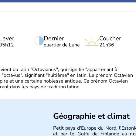
Lever
Dernier
Coucher
05h12
quartier de Lune
21h36
ient du latin "Octavianus", qui signifie "appartenant à
"octavus", signifiant "huitième" en latin. Le prénom Octavien
pire et une certaine noblesse antique. Ce prénom Octavien
rant dans les pays de tradition latine.
Géographie et climat
Petit pays d'Europe du Nord, l'Estoni
et par le Golfe de Finlande au nor