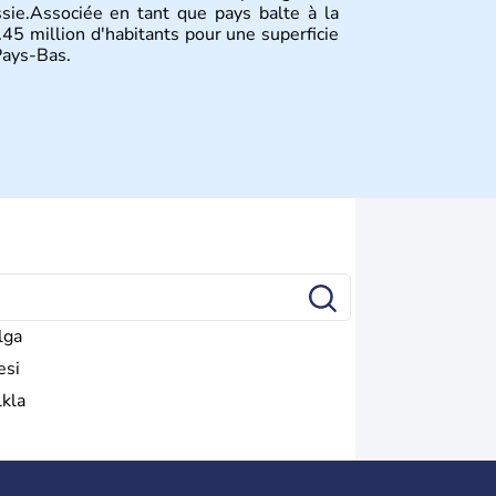
ssie.Associée en tant que pays balte à la
.45 million d'habitants pour une superficie
Pays-Bas.
lga
esi
lkla