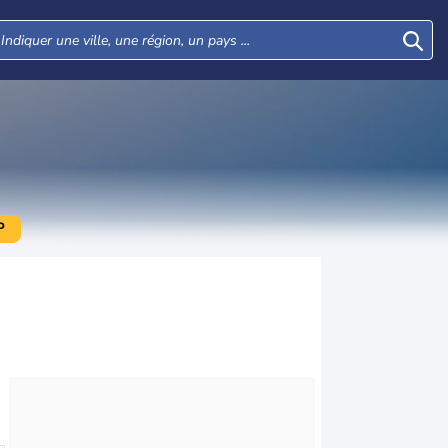
P
Lun
Mar
Mer
Jeu