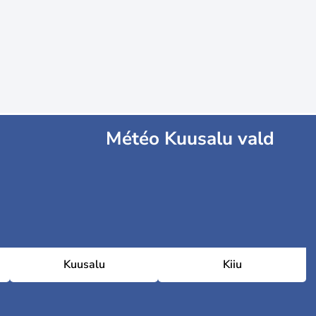
Météo Kuusalu vald
Kuusalu
Kiiu