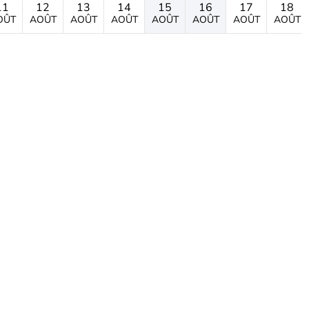
11
12
13
14
15
16
17
18
OÛT
AOÛT
AOÛT
AOÛT
AOÛT
AOÛT
AOÛT
AOÛT