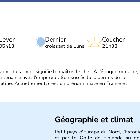
Lever
Dernier
Coucher
05h18
croissant de Lune
21h33
t du latin et signifie le maître, le chef. A l’époque romaine,
partenance avec l’empereur. Son succès lui a permis de se
latine. Actuellement, c’est un prénom mixte en France et
Géographie et climat
Petit pays d'Europe du Nord, l'Estoni
et par le Golfe de Finlande au nor