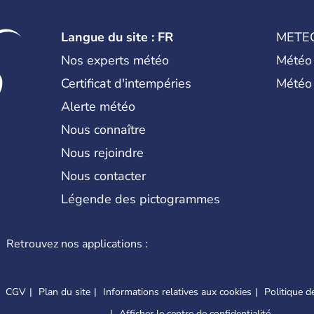
Langue du site : FR
METE
Nos experts météo
Météo
Certificat d'intempéries
Météo
Alerte météo
Nous connaître
Nous rejoindre
Nous contacter
Légende des pictogrammes
Retrouvez nos applications :
CGV
Plan du site
Informations relatives aux cookies
Politique de
Afficher le centre de confidentialité