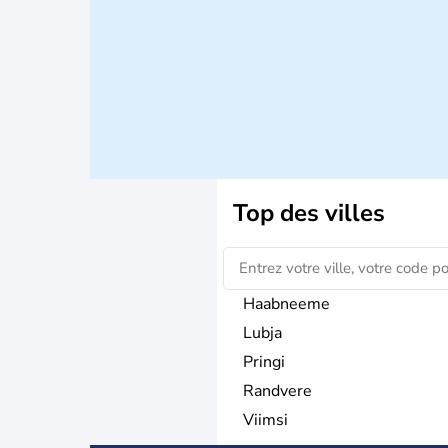
Top des villes
Haabneeme
Lubja
Pringi
Randvere
Viimsi