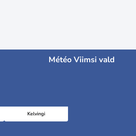
Météo Viimsi vald
Kelvingi