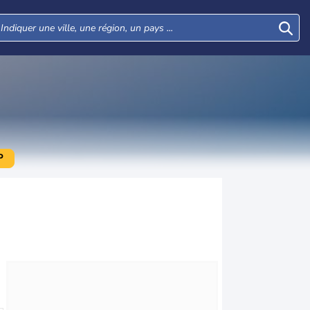
P
Mer
Jeu
Ven
Sam