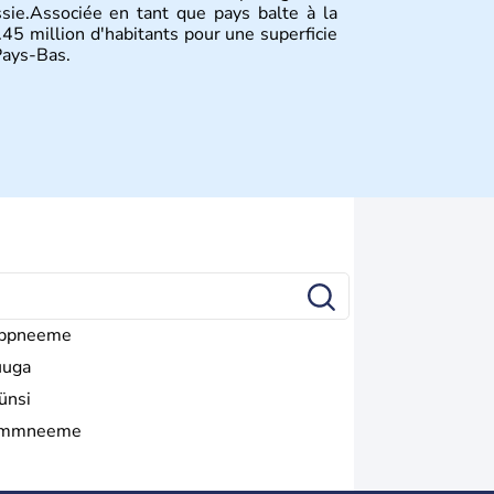
ssie.Associée en tant que pays balte à la
.45 million d'habitants pour une superficie
Pays-Bas.
ppneeme
uga
ünsi
ammneeme