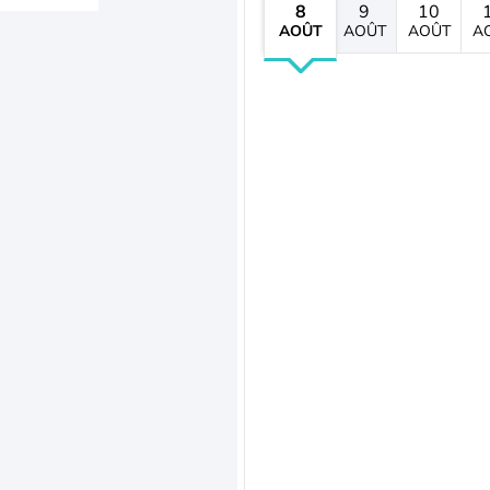
8
9
10
AOÛT
AOÛT
AOÛT
A