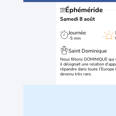
Éphéméride
Samedi 8 août
Journée
-5 min
Saint Dominique
Nous fêtons DOMINIQUE qui vien
il désignait une relation d’ap
répandre dans toute l’Europe 
devenu très rare.