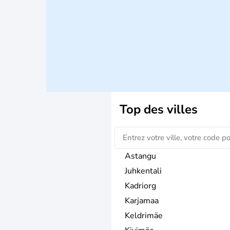
Top des villes
Astangu
Juhkentali
Kadriorg
Karjamaa
Keldrimäe