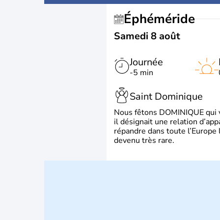
Éphéméride
Samedi 8 août
Journée
-5 min
Saint Dominique
Nous fêtons DOMINIQUE qui vien
il désignait une relation d’ap
répandre dans toute l’Europe 
devenu très rare.