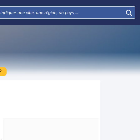
P
Mer
Jeu
Ven
Sam