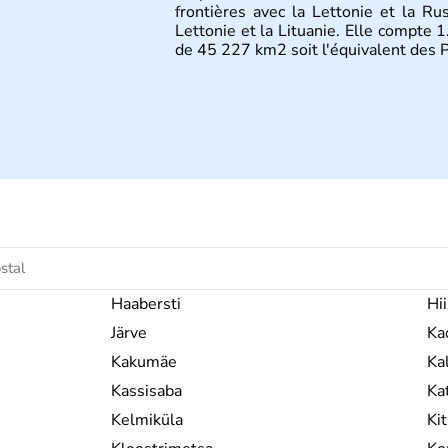
frontières avec la Lettonie et la Ru
Lettonie et la Lituanie. Elle compte 1
de 45 227 km2 soit l'équivalent des 
Haabersti
Hi
Järve
Ka
Kakumäe
Ka
Kassisaba
Kat
Kelmiküla
Ki