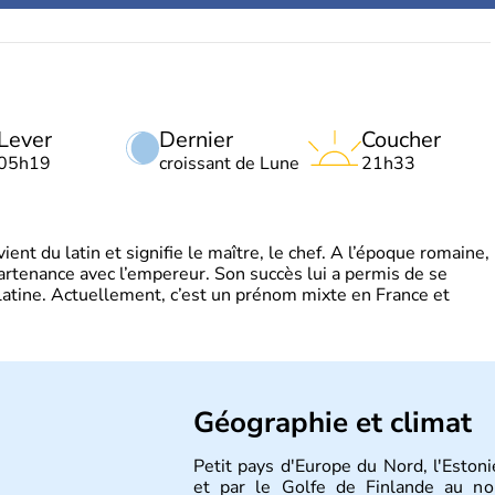
Lever
Dernier
Coucher
05h19
croissant de Lune
21h33
t du latin et signifie le maître, le chef. A l’époque romaine,
partenance avec l’empereur. Son succès lui a permis de se
latine. Actuellement, c’est un prénom mixte en France et
Géographie et climat
Petit pays d'Europe du Nord, l'Estoni
et par le Golfe de Finlande au nor