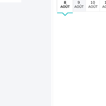
8
9
10
AOÛT
AOÛT
AOÛT
A