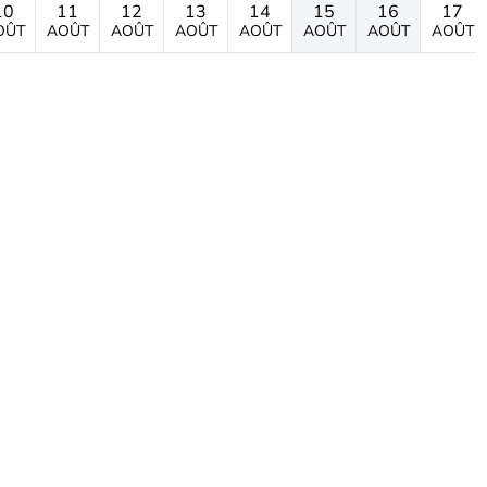
10
11
12
13
14
15
16
17
OÛT
AOÛT
AOÛT
AOÛT
AOÛT
AOÛT
AOÛT
AOÛT