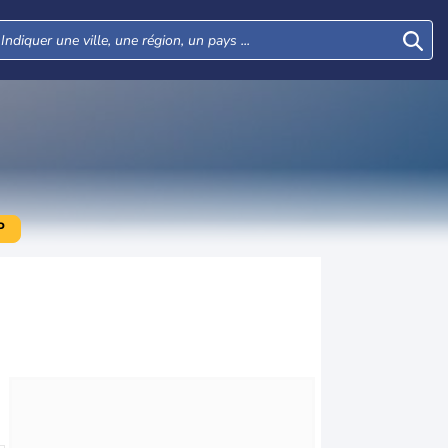
P
Mar
Mer
Jeu
Ven