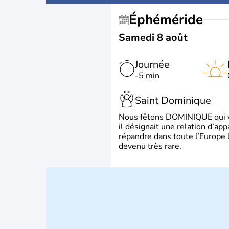
Éphéméride
Samedi 8 août
Journée
-5 min
Saint Dominique
Nous fêtons DOMINIQUE qui vien
il désignait une relation d’ap
répandre dans toute l’Europe 
devenu très rare.