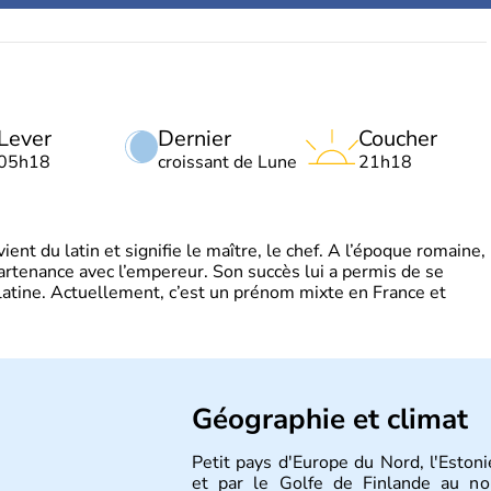
Lever
Dernier
Coucher
05h18
croissant de Lune
21h18
t du latin et signifie le maître, le chef. A l’époque romaine,
partenance avec l’empereur. Son succès lui a permis de se
latine. Actuellement, c’est un prénom mixte en France et
Géographie et climat
Petit pays d'Europe du Nord, l'Estoni
et par le Golfe de Finlande au nor