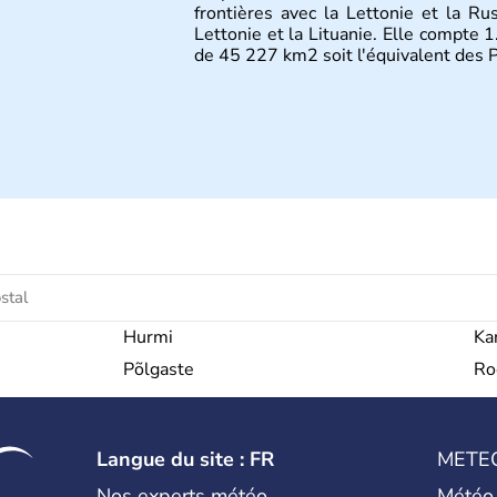
frontières avec la Lettonie et la Ru
Lettonie et la Lituanie. Elle compte 1
de 45 227 km2 soit l'équivalent des 
Hurmi
Ka
Põlgaste
Ro
Langue du site : FR
METE
Nos experts météo
Météo