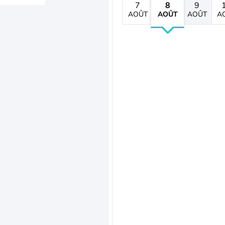
7
8
9
AOÛT
AOÛT
AOÛT
A