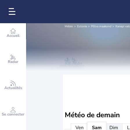
Météo
Estonie
Põlva maakond
Kanepi val
Accueil
Radar
Actualités
Météo de
demain
Se connecter
Ven
Sam
Dim
L