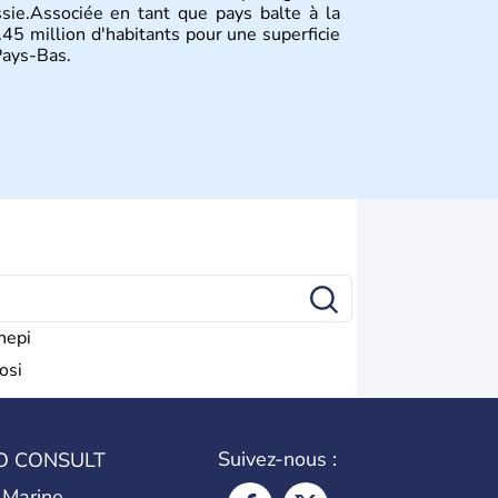
ssie.Associée en tant que pays balte à la
.45 million d'habitants pour une superficie
Pays-Bas.
nepi
osi
Suivez-nous :
O CONSULT
 Marine