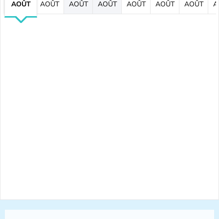
AOÛT
AOÛT
AOÛT
AOÛT
AOÛT
AOÛT
AOÛT
A