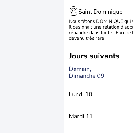
Saint Dominique
Nous fêtons DOMINIQUE qui vien
il désignait une relation d’ap
répandre dans toute l’Europe 
devenu très rare.
jours suivants
Demain,
Dimanche 09
Lundi 10
Mardi 11