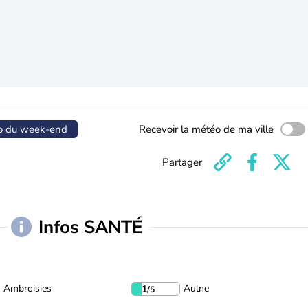
o du week-end
Recevoir la météo de ma ville
Partager
Infos SANTÉ
Ambroisies
Aulne
1
/5