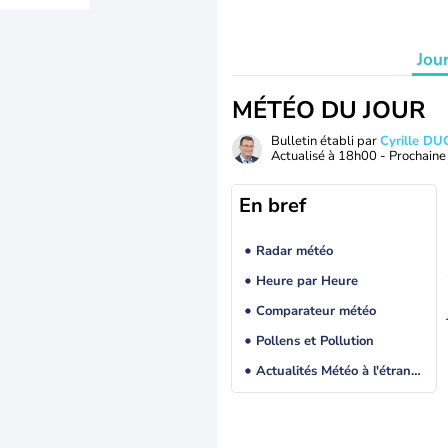
Jou
MÉTÉO DU JOUR
Bulletin établi par
Cyrille D
Actualisé à
18h00
- Prochaine 
En bref
Radar météo
Heure par Heure
Comparateur météo
Pollens et Pollution
Actualités Météo à l'étranger