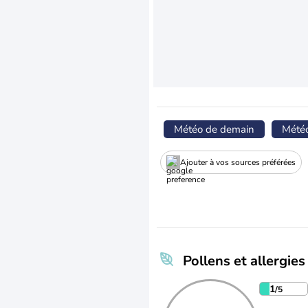
Météo de demain
Mété
Ajouter à vos sources préférées
Pollens et allergies
1
/5