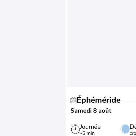
Éphéméride
Samedi 8 août
Journée
De
-5 min
cr