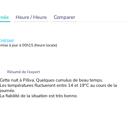
rnée
Heure / Heure
Comparer
UCHESNE
mise à jour à
00h15
(heure locale)
Résumé de l’expert
Cette nuit à Põlva, Quelques cumulus de beau temps.
Les températures fluctueront entre 14 et 19°C au cours de la
journée.
La fiabilité de la situation est très bonne.