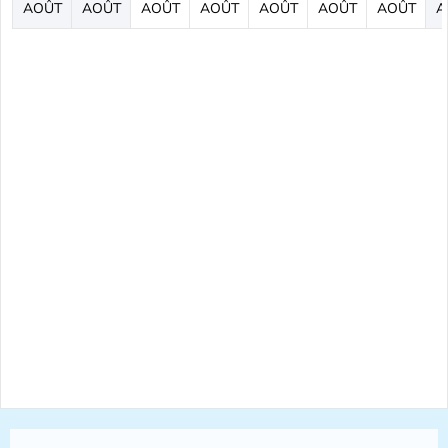
AOÛT
AOÛT
AOÛT
AOÛT
AOÛT
AOÛT
AOÛT
A