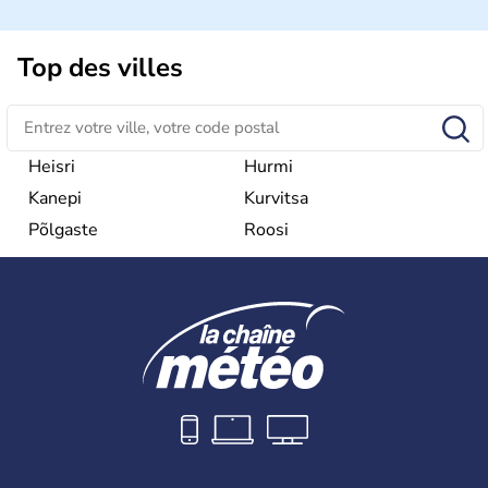
Top des villes
Heisri
Hurmi
Kanepi
Kurvitsa
Põlgaste
Roosi