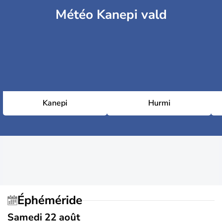
Météo Kanepi vald
Kanepi
Hurmi
Éphéméride
Samedi 22 août