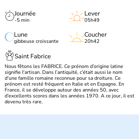
Journée
Lever
-5 min
05h49
Lune
Coucher
gibbeuse croissante
20h42
Saint Fabrice
Nous fêtons les FABRICE. Ce prénom d’origine latine
signifie l'artisan. Dans l’antiquité, c’était aussi le nom
d'une famille romaine reconnue pour sa droiture. Ce
prénom est resté fréquent en Italie et en Espagne. En
France, il se développe autour des années 50, avec
d’excellents scores dans les années 1970. A ce jour, il est
devenu très rare.