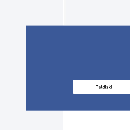
Paldiski