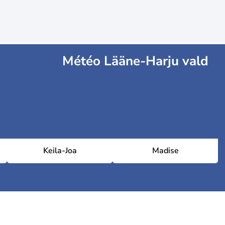
Météo Lääne-Harju vald
Keila-Joa
Madise