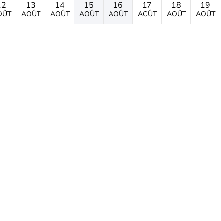
12
13
14
15
16
17
18
19
OÛT
AOÛT
AOÛT
AOÛT
AOÛT
AOÛT
AOÛT
AOÛT