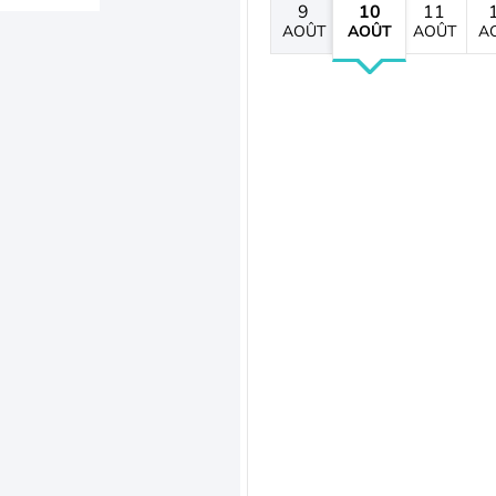
9
10
11
AOÛT
AOÛT
AOÛT
A