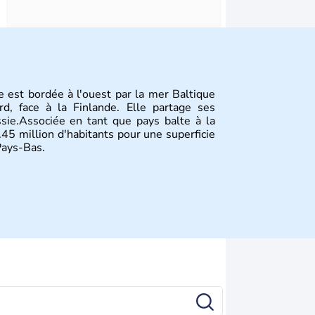
e est bordée à l'ouest par la mer Baltique
d, face à la Finlande. Elle partage ses
ssie.Associée en tant que pays balte à la
.45 million d'habitants pour une superficie
Pays-Bas.