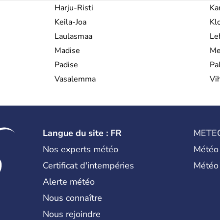
Harju-Risti
Ka
Keila-Joa
Kl
Laulasmaa
Le
Madise
Me
Padise
Pal
Vasalemma
Vi
Langue du site : FR
METE
Nos experts météo
Météo
Certificat d'intempéries
Météo
Alerte météo
Nous connaître
Nous rejoindre