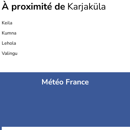
À proximité de
Karjaküla
Keila
Kumna
Lehola
Valingu
Météo France