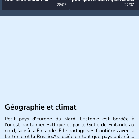
désormais levée
28/07
très calme à ce stade ?
22/07
Géographie et climat
Petit pays d'Europe du Nord, l'Estonie est bordée à
l'ouest par la mer Baltique et par le Golfe de Finlande au
nord, face à la Finlande. Elle partage ses frontières avec la
Lettonie et la Russie.Associée en tant que pays balte à la