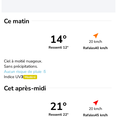
Ce matin
14°
20 km/h
Ressenti 12°
Rafales
40 km/h
Ciel à moitié nuageux.
Sans précipitations.
Aucun risque de pluie
Indice UV
3
Modéré
Cet après-midi
21°
20 km/h
Ressenti 22°
Rafales
45 km/h