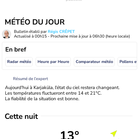
MÉTÉO DU JOUR
Bulletin établi par
Régis CRÊPET
Actualisé à
00h15
- Prochaine mise à jour à
06h30
(heure locale)
En bref
Radar météo
Heure par Heure
Comparateur météo
Pollens et
Résumé de l’expert
Aujourd'hui à Karjaküla, l'état du ciel restera changeant.
Les températures fluctueront entre 14 et 21°C.
La fiabilité de la situation est bonne.
Cette nuit
13°