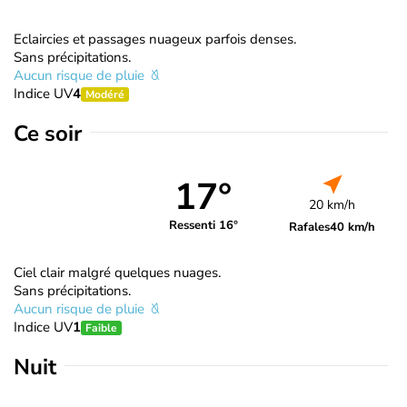
Eclaircies et passages nuageux parfois denses.
Sans précipitations.
Aucun risque de pluie
Indice UV
4
Modéré
Ce soir
17°
20 km/h
Ressenti 16°
Rafales
40 km/h
Ciel clair malgré quelques nuages.
Sans précipitations.
Aucun risque de pluie
Indice UV
1
Faible
Nuit