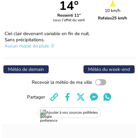
14°
10 km/h
Ressenti 11°
Rafales
25 km/h
sous l'effet du vent
Ciel clair devenant variable en fin de nuit.
Sans précipitations.
Aucun risque de pluie
Météo de demain
Météo du week-end
Recevoir la météo de ma ville
Partager
Ajouter à vos sources préférées