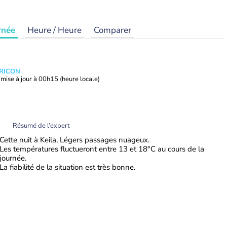
rnée
Heure / Heure
Comparer
TRICON
mise à jour à
00h15
(heure locale)
Résumé de l’expert
Cette nuit à Keila, Légers passages nuageux.
Les températures fluctueront entre 13 et 18°C au cours de la
journée.
La fiabilité de la situation est très bonne.