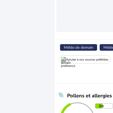
Météo de demain
Mété
Ajouter à vos sources préférées
Pollens et allergies
2
/5