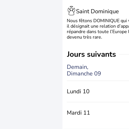
Saint Dominique
Nous fêtons DOMINIQUE qui vien
il désignait une relation d’ap
répandre dans toute l’Europe 
devenu très rare.
jours suivants
Demain,
Dimanche 09
Lundi 10
Mardi 11