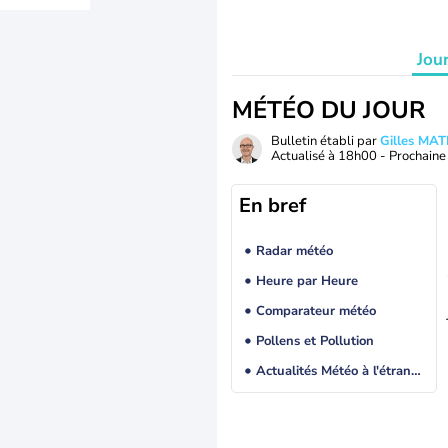
Jou
MÉTÉO DU JOUR
Bulletin établi par
Gilles MA
Actualisé à
18h00
- Prochaine 
En bref
Radar météo
Heure par Heure
Comparateur météo
Pollens et Pollution
Actualités Météo à l'étranger