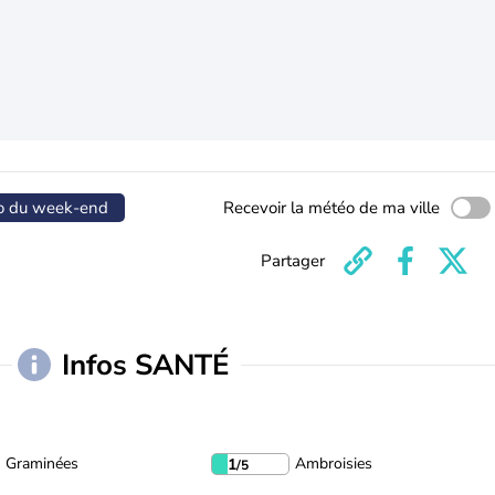
o du week-end
Recevoir la météo de ma ville
Partager
Infos SANTÉ
Graminées
Ambroisies
1
/5