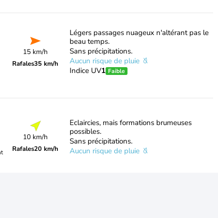
Légers passages nuageux n'altérant pas le
beau temps.
Sans précipitations.
15 km/h
Aucun risque de pluie
Rafales
35 km/h
Indice UV
1
Faible
Eclaircies, mais formations brumeuses
possibles.
10 km/h
Sans précipitations.
Rafales
20 km/h
Aucun risque de pluie
nt