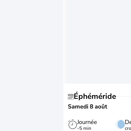
Éphéméride
Samedi 8 août
Journée
De
-5 min
cr