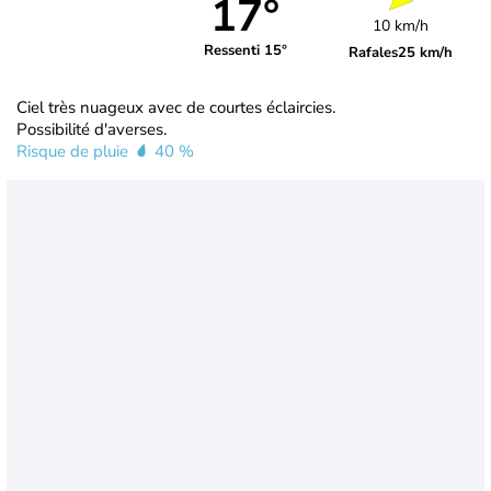
17°
10 km/h
Ressenti 15°
Rafales
25 km/h
Ciel très nuageux avec de courtes éclaircies.
Possibilité d'averses.
Risque de pluie
40 %