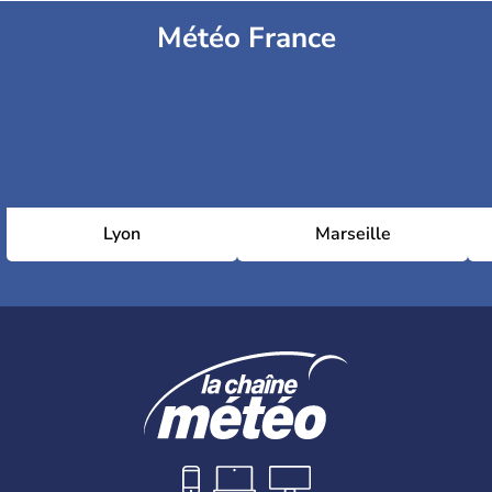
Météo France
Lyon
Marseille