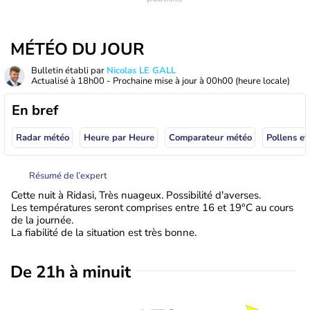
MÉTÉO DU JOUR
Bulletin établi par
Nicolas LE GALL
Actualisé à
18h00
- Prochaine mise à jour à
00h00
(heure locale)
En bref
Radar météo
Heure par Heure
Comparateur météo
Pollens et
Résumé de l’expert
Cette nuit à Ridasi, Très nuageux. Possibilité d'averses.
Les températures seront comprises entre 16 et 19°C au cours
de la journée.
La fiabilité de la situation est très bonne.
De 21h à minuit