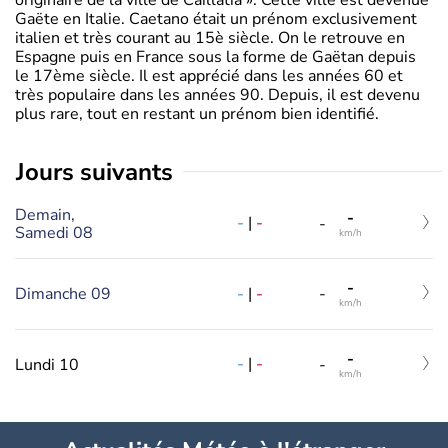
Gaëte en Italie. Caetano était un prénom exclusivement
italien et très courant au 15è siècle. On le retrouve en
Espagne puis en France sous la forme de Gaëtan depuis
le 17ème siècle. Il est apprécié dans les années 60 et
très populaire dans les années 90. Depuis, il est devenu
plus rare, tout en restant un prénom bien identifié.
jours suivants
Demain,
-
-
|
-
-
Samedi 08
km/h
-
-
|
-
Dimanche 09
-
km/h
-
-
|
-
Lundi 10
-
km/h