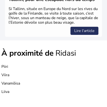
Si Tallinn, située en Europe du Nord sur les rives du
golfe de la Finlande, se visite à toute saison, c’est
l’hiver, sous un manteau de neige, que la capitale de
l’Estonie dévoile son plus beau visage.
Lire l'article
À proximité de
Ridasi
Piiri
Viira
Vanamõisa
Liiva