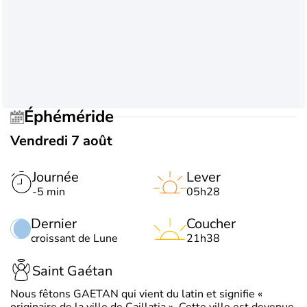
Éphéméride
Vendredi 7 août
Journée
Lever
-5 min
05h28
Dernier
Coucher
croissant de Lune
21h38
Saint Gaétan
Nous fêtons GAETAN qui vient du latin et signifie «
originaire de la ville de Caillatia ». Cette ville est devenue