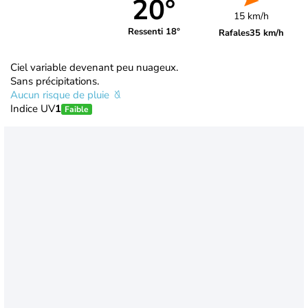
20°
15 km/h
Ressenti 18°
Rafales
35 km/h
Ciel variable devenant peu nuageux.
Sans précipitations.
Aucun risque de pluie
Indice UV
1
Faible