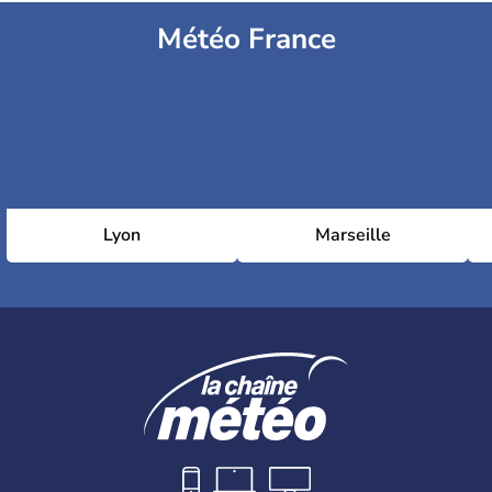
Météo France
Lyon
Marseille