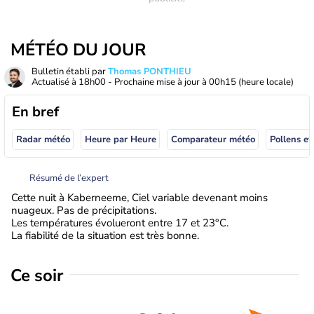
MÉTÉO DU JOUR
Bulletin établi par
Thomas PONTHIEU
Actualisé à
18h00
- Prochaine mise à jour à
00h15
(heure locale)
En bref
Radar météo
Heure par Heure
Comparateur météo
Pollens et
Résumé de l’expert
Cette nuit à Kaberneeme, Ciel variable devenant moins
nuageux. Pas de précipitations.
Les températures évolueront entre 17 et 23°C.
La fiabilité de la situation est très bonne.
Ce soir