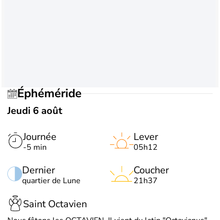
Éphéméride
Jeudi 6 août
Journée
Lever
-5 min
05h12
Dernier
Coucher
quartier de Lune
21h37
Saint Octavien