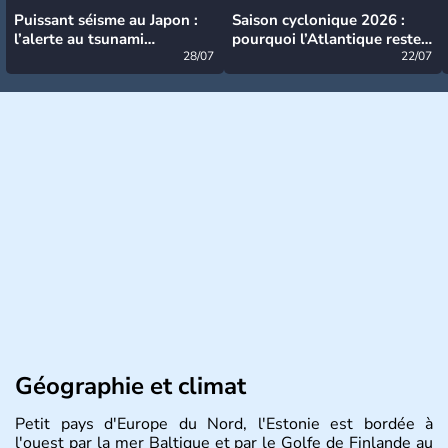
Puissant séisme au Japon :
Saison cyclonique 2026 :
l’alerte au tsunami
pourquoi l’Atlantique reste
désormais levée
28/07
très calme à ce stade ?
22/07
Géographie et climat
Petit pays d'Europe du Nord, l'Estonie est bordée à
l'ouest par la mer Baltique et par le Golfe de Finlande au