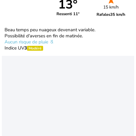
13°
15 km/h
Ressenti 11°
Rafales
35 km/h
Beau temps peu nuageux devenant variable.
Possibilité d'averses en fin de matinée.
Aucun risque de pluie
Indice UV
3
Modéré