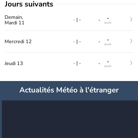
jours suivants
Demain,
-
-
|
-
-
Mardi 11
km/h
-
-
|
-
Mercredi 12
-
km/h
-
-
|
-
Jeudi 13
-
km/h
Actualités Météo à l'étranger