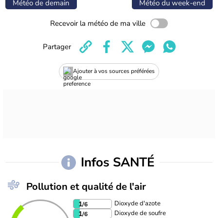
Météo de demain
Météo du week-end
Recevoir la météo de ma ville
Partager
Ajouter à vos sources préférées
Infos SANTÉ
Pollution et qualité de l'air
Dioxyde d'azote
1
/6
Dioxyde de soufre
1
/6