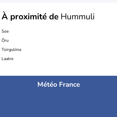
À proximité de
Hummuli
Soe
Õru
Tsirguliina
Laatre
Météo France