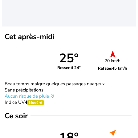
Cet après-midi
25°
20 km/h
Ressenti 24°
Rafales
45 km/h
Beau temps malgré quelques passages nuageux.
Sans précipitations.
Aucun risque de pluie
Indice UV
4
Modéré
Ce soir
18°