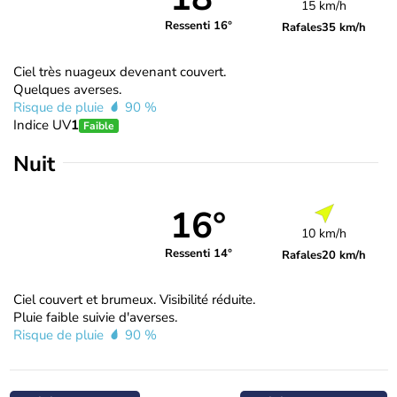
15 km/h
Ressenti 16°
Rafales
35 km/h
Ciel très nuageux devenant couvert.
Quelques averses.
Risque de pluie
90 %
Indice UV
1
Faible
Nuit
16°
10 km/h
Ressenti 14°
Rafales
20 km/h
Ciel couvert et brumeux. Visibilité réduite.
Pluie faible suivie d'averses.
Risque de pluie
90 %