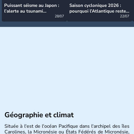
Puissant séisme au Japon :
Saison cyclonique 2026 :
l’alerte au tsunami
pourquoi l’Atlantique reste
désormais levée
28/07
très calme à ce stade ?
22/07
Géographie et climat
Située à l'est de l'océan Pacifique dans l'archipel des îles
Carolines, la Micronésie ou États Fédérés de Micronésie,