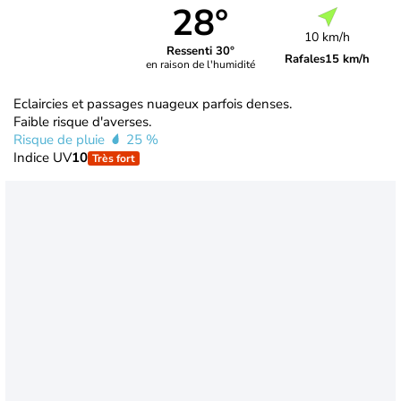
28°
10 km/h
Ressenti 30°
Rafales
15 km/h
en raison de l'humidité
Eclaircies et passages nuageux parfois denses.
Faible risque d'averses.
Risque de pluie
25 %
Indice UV
10
Très fort