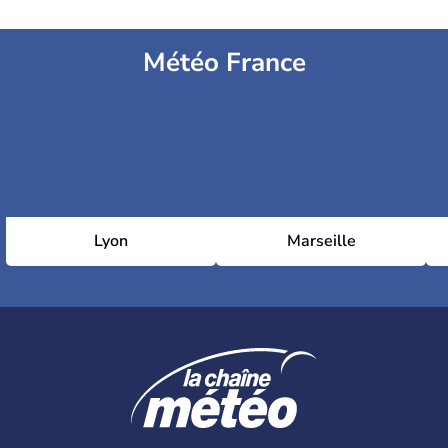
Météo France
Lyon
Marseille