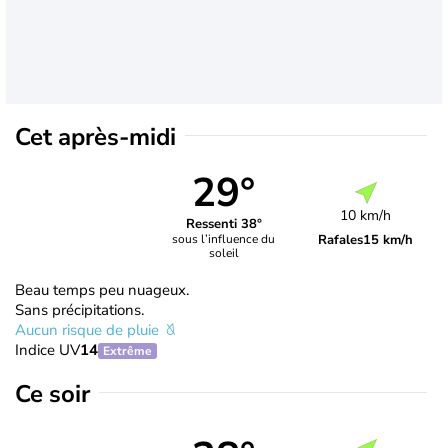
Cet après-midi
29°
10 km/h
Ressenti 38°
Rafales
15 km/h
sous l’influence du
soleil
Beau temps peu nuageux.
Sans précipitations.
Aucun risque de pluie
Indice UV
14
Extrême
Ce soir