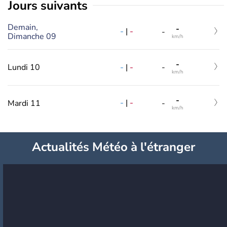
jours suivants
Demain,
-
-
|
-
-
Dimanche 09
km/h
-
-
|
-
Lundi 10
-
km/h
-
-
|
-
Mardi 11
-
km/h
Actualités Météo à l'étranger