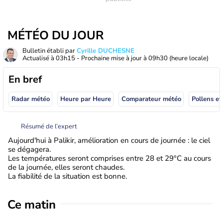
MÉTÉO DU JOUR
Bulletin établi par
Cyrille DUCHESNE
Actualisé à
03h15
- Prochaine mise à jour à
09h30
(heure locale)
En bref
Radar météo
Heure par Heure
Comparateur météo
Pollens et
Résumé de l’expert
Aujourd'hui à Palikir, amélioration en cours de journée : le ciel
se dégagera.
Les températures seront comprises entre 28 et 29°C au cours
de la journée, elles seront chaudes.
La fiabilité de la situation est bonne.
Ce matin