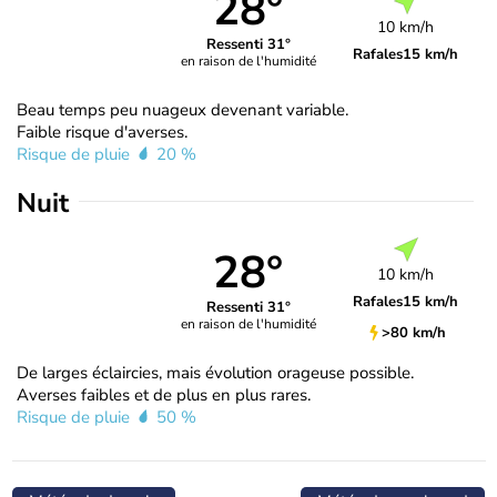
28°
10 km/h
Ressenti 31°
Rafales
15 km/h
en raison de l'humidité
Beau temps peu nuageux devenant variable.
Faible risque d'averses.
Risque de pluie
20 %
Nuit
28°
10 km/h
Rafales
15 km/h
Ressenti 31°
en raison de l'humidité
>80 km/h
De larges éclaircies, mais évolution orageuse possible.
Averses faibles et de plus en plus rares.
Risque de pluie
50 %