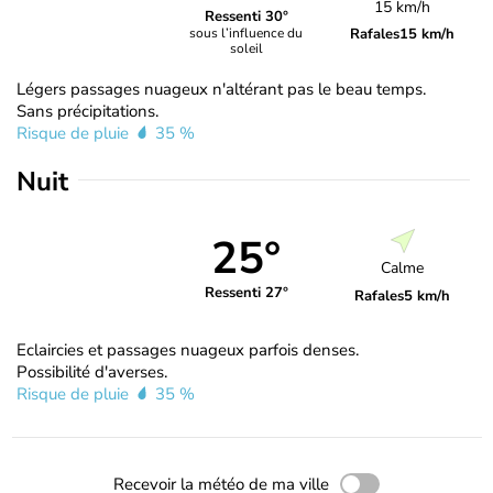
15 km/h
Ressenti 30°
Rafales
15 km/h
sous l’influence du
soleil
Légers passages nuageux n'altérant pas le beau temps.
Sans précipitations.
Risque de pluie
35 %
Nuit
25°
Calme
Ressenti 27°
Rafales
5 km/h
Eclaircies et passages nuageux parfois denses.
Possibilité d'averses.
Risque de pluie
35 %
Recevoir la météo de ma ville