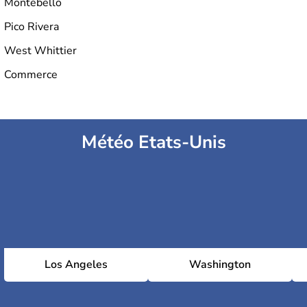
Montebello
Pico Rivera
West Whittier
Commerce
Météo Etats-Unis
Los Angeles
Washington