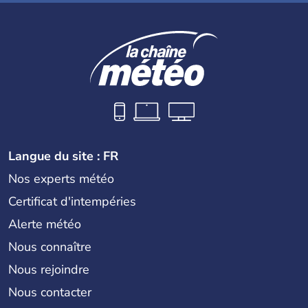
Langue du site : FR
Nos experts météo
Certificat d'intempéries
Alerte météo
Nous connaître
Nous rejoindre
Nous contacter