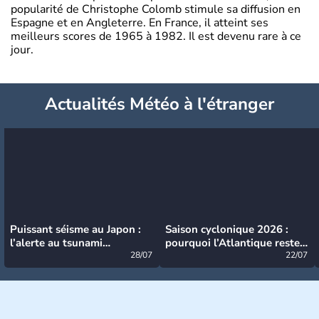
popularité de Christophe Colomb stimule sa diffusion en
Espagne et en Angleterre. En France, il atteint ses
meilleurs scores de 1965 à 1982. Il est devenu rare à ce
jour.
Actualités Météo à l'étranger
Puissant séisme au Japon :
Saison cyclonique 2026 :
l’alerte au tsunami
pourquoi l’Atlantique reste
désormais levée
28/07
très calme à ce stade ?
22/07