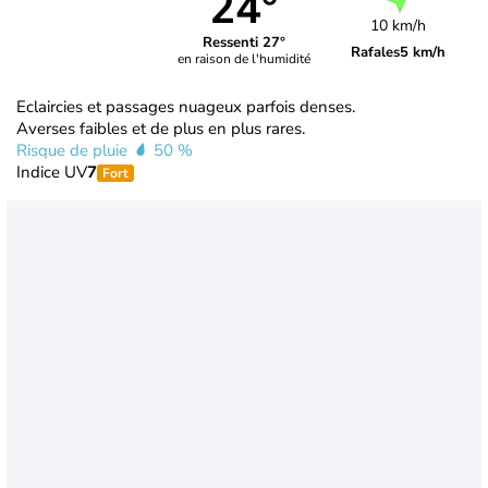
24°
10 km/h
Ressenti 27°
Rafales
5 km/h
en raison de l'humidité
Eclaircies et passages nuageux parfois denses.
Averses faibles et de plus en plus rares.
Risque de pluie
50 %
Indice UV
7
Fort