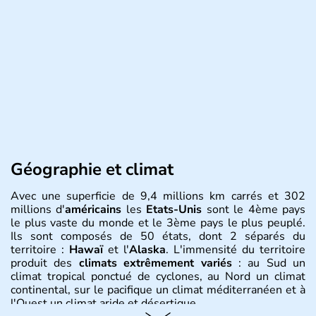
Géographie et climat
Avec une superficie de 9,4 millions km carrés et 302
millions d'
américains
les
Etats-Unis
sont le 4ème pays
le plus vaste du monde et le 3ème pays le plus peuplé.
Ils sont composés de 50 états, dont 2 séparés du
territoire :
Hawaï
et l'
Alaska
. L'immensité du territoire
produit des
climats extrêmement variés
: au Sud un
climat tropical ponctué de cyclones, au Nord un climat
continental, sur le pacifique un climat méditerranéen et à
l'Ouest un climat aride et désertique.