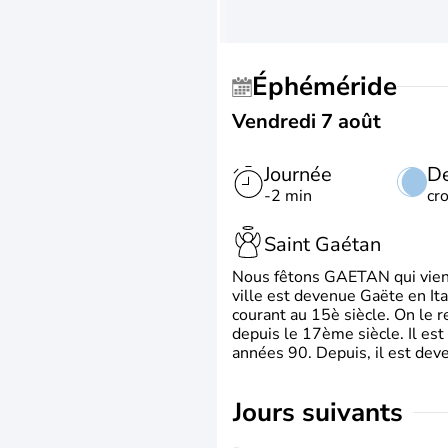
Éphéméride
Vendredi 7 août
Journée
De
-2 min
cr
Saint Gaétan
Nous fêtons GAETAN qui vient du
ville est devenue Gaëte en Ita
courant au 15è siècle. On le 
depuis le 17ème siècle. Il est
années 90. Depuis, il est deve
jours suivants