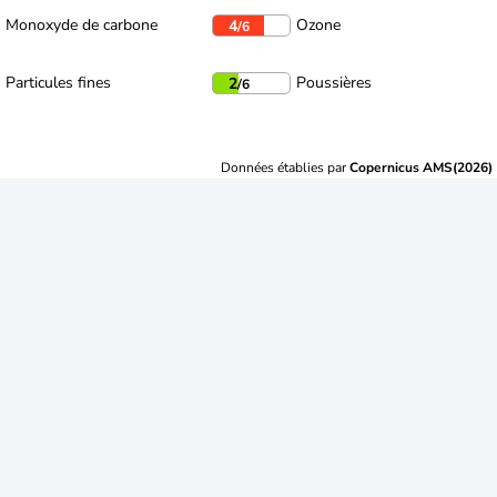
Monoxyde de carbone
Ozone
4
/6
Particules fines
Poussières
2
/6
Données établies par
Copernicus AMS(2026)