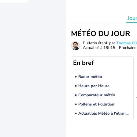
Jou
MÉTÉO DU JOUR
Bulletin établi par
Thomas P
Actualisé à
19h15
- Prochaine 
En bref
Radar météo
Heure par Heure
Comparateur météo
Pollens et Pollution
Actualités Météo à l'étranger