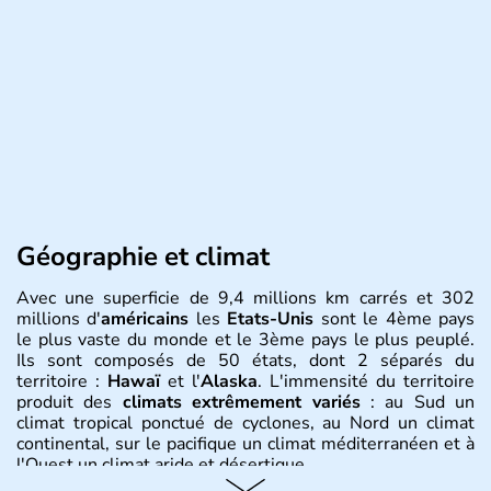
Géographie et climat
Avec une superficie de 9,4 millions km carrés et 302
millions d'
américains
les
Etats-Unis
sont le 4ème pays
le plus vaste du monde et le 3ème pays le plus peuplé.
Ils sont composés de 50 états, dont 2 séparés du
territoire :
Hawaï
et l'
Alaska
. L'immensité du territoire
produit des
climats extrêmement variés
: au Sud un
climat tropical ponctué de cyclones, au Nord un climat
continental, sur le pacifique un climat méditerranéen et à
l'Ouest un climat aride et désertique.