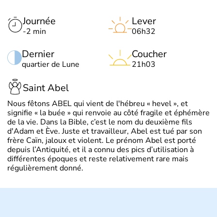
Journée
Lever
-2 min
06h32
Dernier
Coucher
quartier de Lune
21h03
Saint Abel
Nous fêtons ABEL qui vient de l'hébreu « hevel », et
signifie « la buée » qui renvoie au côté fragile et éphémère
de la vie. Dans la Bible, c’est le nom du deuxième fils
d'Adam et Ève. Juste et travailleur, Abel est tué par son
frère Caïn, jaloux et violent. Le prénom Abel est porté
depuis l’Antiquité, et il a connu des pics d’utilisation à
différentes époques et reste relativement rare mais
régulièrement donné.