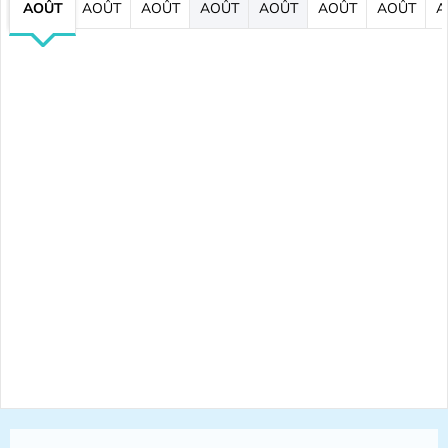
AOÛT
AOÛT
AOÛT
AOÛT
AOÛT
AOÛT
AOÛT
A