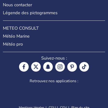
Nous contacter
Légende des pictogrammes
METEO CONSULT
Météo Marine
Météo pro
Suivez-nous :
Retrouvez nos applications :
Mentions légales
CGU
CGV
Plan du site