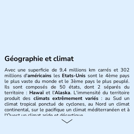
Géographie et climat
Avec une superficie de 9,4 millions km carrés et 302
millions d'
américains
les
Etats-Unis
sont le 4ème pays
le plus vaste du monde et le 3ème pays le plus peuplé.
Ils sont composés de 50 états, dont 2 séparés du
territoire :
Hawaï
et l'
Alaska
. L'immensité du territoire
produit des
climats extrêmement variés
: au Sud un
climat tropical ponctué de cyclones, au Nord un climat
continental, sur le pacifique un climat méditerranéen et à
l'Ouest un climat aride et désertique.
Histoire et administration