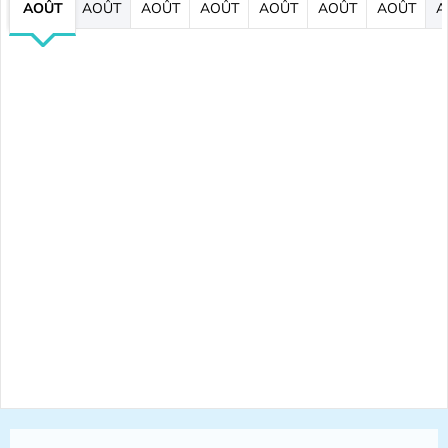
AOÛT
AOÛT
AOÛT
AOÛT
AOÛT
AOÛT
AOÛT
A