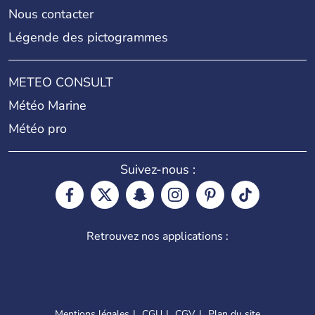
Nous contacter
Légende des pictogrammes
METEO CONSULT
Météo Marine
Météo pro
Suivez-nous :
Retrouvez nos applications :
Mentions légales
CGU
CGV
Plan du site