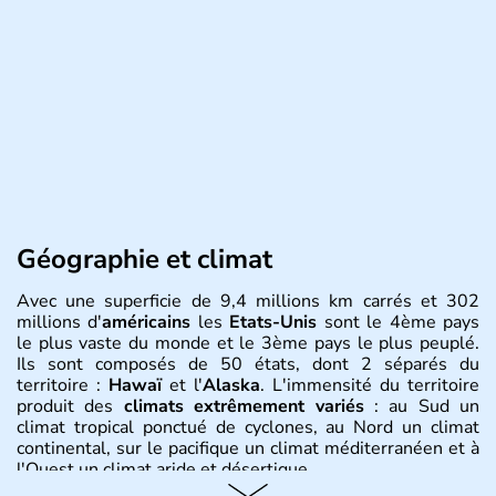
Géographie et climat
Avec une superficie de 9,4 millions km carrés et 302
millions d'
américains
les
Etats-Unis
sont le 4ème pays
le plus vaste du monde et le 3ème pays le plus peuplé.
Ils sont composés de 50 états, dont 2 séparés du
territoire :
Hawaï
et l'
Alaska
. L'immensité du territoire
produit des
climats extrêmement variés
: au Sud un
climat tropical ponctué de cyclones, au Nord un climat
continental, sur le pacifique un climat méditerranéen et à
l'Ouest un climat aride et désertique.