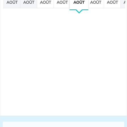
AOÛT
AOÛT
AOÛT
AOÛT
AOÛT
AOÛT
AOÛT
A