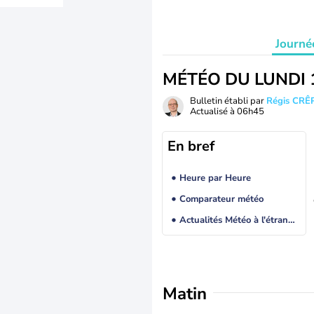
Journé
MÉTÉO DU LUNDI 
Bulletin établi par
Régis CRÊ
Actualisé à
06h45
En bref
Heure par Heure
Comparateur météo
Actualités Météo à l'étranger
Matin