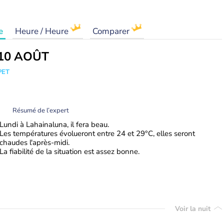
e
Heure / Heure
Comparer
10 AOÛT
PET
Résumé de l’expert
Lundi à Lahainaluna, il fera beau.
Les températures évolueront entre 24 et 29°C, elles seront
chaudes l'après-midi.
La fiabilité de la situation est assez bonne.
Voir la nuit