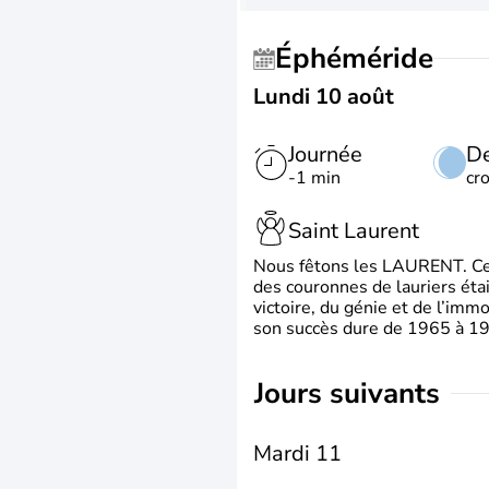
Éphéméride
Lundi 10 août
Journée
De
-1 min
cr
Saint Laurent
Nous fêtons les LAURENT. Ce pr
des couronnes de lauriers éta
victoire, du génie et de l’immo
son succès dure de 1965 à 1975
jours suivants
Mardi 11