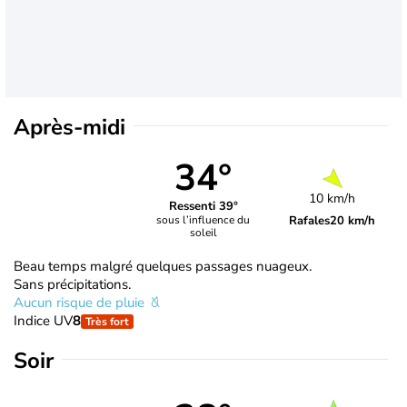
Après-midi
34°
10 km/h
Ressenti 39°
Rafales
20 km/h
sous l’influence du
soleil
Beau temps malgré quelques passages nuageux.
Sans précipitations.
Aucun risque de pluie
Indice UV
8
Très fort
Soir