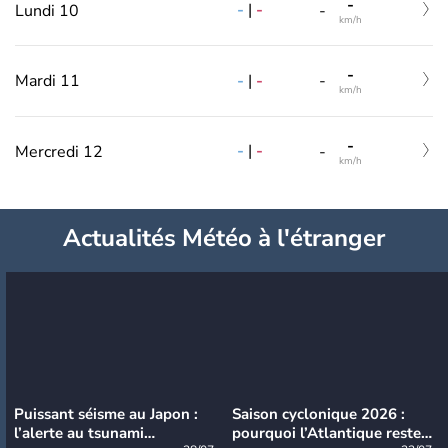
-
-
|
-
Lundi 10
-
km/h
-
-
|
-
Mardi 11
-
km/h
-
-
|
-
Mercredi 12
-
km/h
Actualités Météo à l'étranger
Puissant séisme au Japon :
Saison cyclonique 2026 :
l’alerte au tsunami
pourquoi l’Atlantique reste