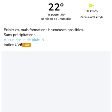
22°
10 km/h
Ressenti 25°
Rafales
20 km/h
en raison de l'humidité
Eclaircies, mais formations brumeuses possibles.
Sans précipitations.
Aucun risque de pluie
Indice UV
6
Fort