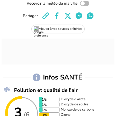
Recevoir la météo de ma ville
Partager
Ajouter à vos sources préférées
Infos SANTÉ
Pollution et qualité de l'air
Dioxyde d'azote
1
/6
Dioxyde de soufre
1
/6
3
Monoxyde de carbone
1
/6
/6
Ozone
3
/6