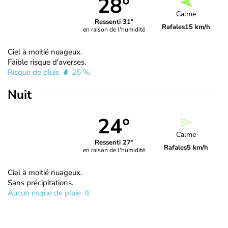
28°
Calme
Ressenti 31°
Rafales
15 km/h
en raison de l'humidité
Ciel à moitié nuageux.
Faible risque d'averses.
Risque de pluie
25 %
Nuit
24°
Calme
Ressenti 27°
Rafales
5 km/h
en raison de l'humidité
Ciel à moitié nuageux.
Sans précipitations.
Aucun risque de pluie