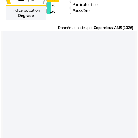
Particules fines
1
/6
Indice pollution
Poussières
1
/6
Dégradé
Données établies par
Copernicus AMS(2026)