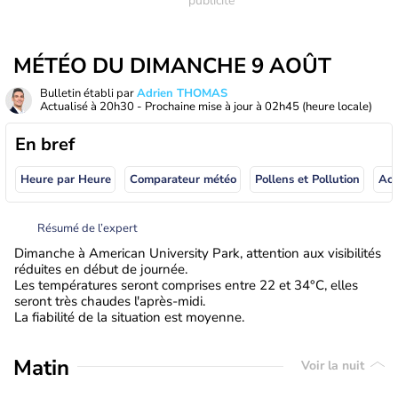
MÉTÉO DU DIMANCHE 9 AOÛT
Bulletin établi par
Adrien THOMAS
Actualisé à
20h30
- Prochaine mise à jour à
02h45
(heure locale)
En bref
Heure par Heure
Comparateur météo
Pollens et Pollution
Résumé de l’expert
Dimanche à American University Park, attention aux visibilités
réduites en début de journée.
Les températures seront comprises entre 22 et 34°C, elles
seront très chaudes l'après-midi.
La fiabilité de la situation est moyenne.
Matin
Voir la nuit