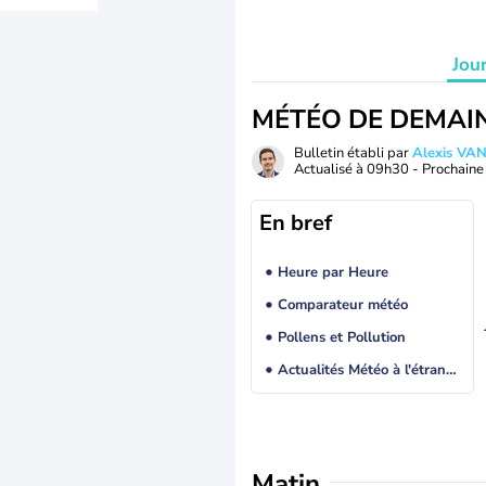
Jou
MÉTÉO DE DEMAI
Bulletin établi par
Alexis V
Actualisé à
09h30
- Prochaine 
En bref
Heure par Heure
Comparateur météo
Pollens et Pollution
Actualités Météo à l'étranger
Matin