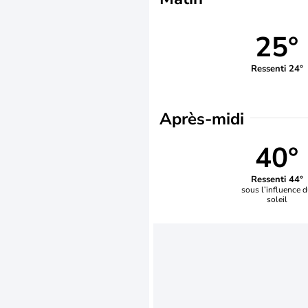
25°
Ressenti 24°
Après-midi
40°
Ressenti 44°
sous l’influence 
soleil