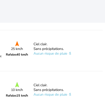
Ciel clair.
Sans précipitations.
25 km/h
Aucun risque de pluie
Rafales
40 km/h
nt
Ciel clair.
Sans précipitations.
10 km/h
Aucun risque de pluie
Rafales
15 km/h