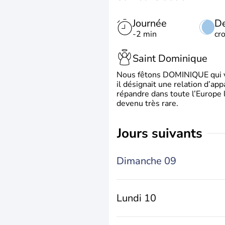
Journée
De
-2 min
cr
Saint Dominique
Nous fêtons DOMINIQUE qui vien
il désignait une relation d’ap
répandre dans toute l’Europe 
devenu très rare.
jours suivants
Dimanche 09
Lundi 10