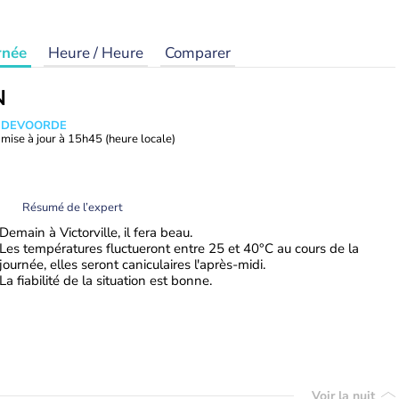
rnée
Heure / Heure
Comparer
N
ANDEVOORDE
mise à jour à
15h45
(heure locale)
Résumé de l’expert
Demain à Victorville, il fera beau.
Les températures fluctueront entre 25 et 40°C au cours de la
journée, elles seront caniculaires l'après-midi.
La fiabilité de la situation est bonne.
Voir la nuit