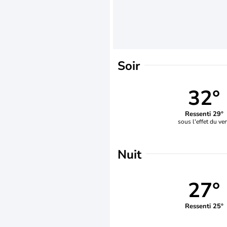
Soir
32°
Ressenti 29°
sous l'effet du ve
Nuit
27°
Ressenti 25°