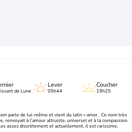
rnier
Lever
Coucher
oissant de Lune
05h44
19h25
 parle de lui-même et vient du latin « amor . Ce nom très
, renvoyait à l’amour altruiste, universel et à la compassion.
es assez discrètement et actuellement, il est rarissime.