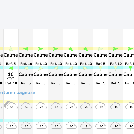
me
Calme
Calme
Calme
Calme
Calme
Calme
Calme
Calme
Cal
5
Raf. 5
Raf. 10
Raf. 10
Raf. 10
Raf. 10
Raf. 10
Raf. 5
Raf. 10
Raf. 
10
Calme
Calme
Calme
Calme
Calme
Calme
Calme
Cal
km/h
10
Raf. 10
Raf. 5
Raf. 5
Raf. 5
Raf. 5
Raf. 5
Raf. 5
Raf. 5
Raf. 
erture nuageuse
55
50
25
15
25
20
15
10
10
10
10
10
10
10
5
10
10
10