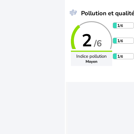
Pollution et qualité
1
/6
2
/6
1
/6
Indice pollution
1
/6
Moyen