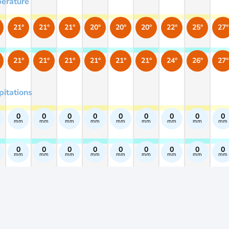
érature
21°
21°
21°
20°
20°
20°
22°
25°
27°
21°
21°
21°
21°
21°
21°
24°
26°
27°
pitations
0
0
0
0
0
0
0
0
0
mm
mm
mm
mm
mm
mm
mm
mm
mm
0
0
0
0
0
0
0
0
0
mm
mm
mm
mm
mm
mm
mm
mm
mm