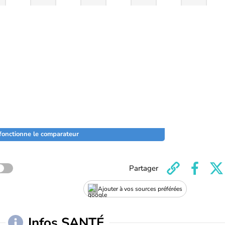
onctionne le comparateur
Partager
Ajouter à vos sources préférées
Infos SANTÉ