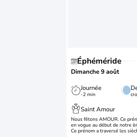
Éphéméride
Dimanche 9 août
Journée
De
-2 min
cr
Saint Amour
Nous fêtons AMOUR. Ce prénom
en vogue au début de notre ère
Ce prénom a traversé les siècl