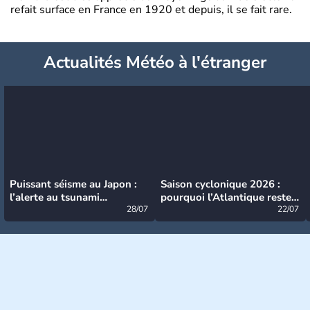
refait surface en France en 1920 et depuis, il se fait rare.
Actualités Météo à l'étranger
Puissant séisme au Japon :
Saison cyclonique 2026 :
l’alerte au tsunami
pourquoi l’Atlantique reste
désormais levée
28/07
très calme à ce stade ?
22/07