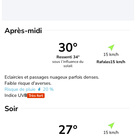
Après-midi
30°
15 km/h
Ressenti 34°
Rafales
15 km/h
sous l’influence du
soleil
Eclaircies et passages nuageux parfois denses.
Faible risque d'averses.
Risque de pluie
20 %
Indice UV
8
Très fort
Soir
27°
15 km/h