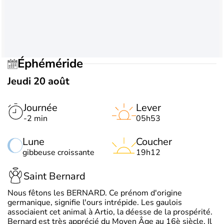
Éphéméride
Jeudi 20 août
Journée
Lever
-2 min
05h53
Lune
Coucher
gibbeuse croissante
19h12
Saint Bernard
Nous fêtons les BERNARD. Ce prénom d'origine
germanique, signifie l'ours intrépide. Les gaulois
associaient cet animal à Artio, la déesse de la prospérité.
Bernard est très apprécié du Moyen Âge au 16è siècle. Il