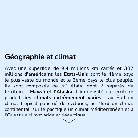
Géographie et climat
Avec une superficie de 9,4 millions km carrés et 302
millions d'
américains
les
Etats-Unis
sont le 4ème pays
le plus vaste du monde et le 3ème pays le plus peuplé.
Ils sont composés de 50 états, dont 2 séparés du
territoire :
Hawaï
et l'
Alaska
. L'immensité du territoire
produit des
climats extrêmement variés
: au Sud un
climat tropical ponctué de cyclones, au Nord un climat
continental, sur le pacifique un climat méditerranéen et à
l'Ouest un climat aride et désertique.
Histoire et administration