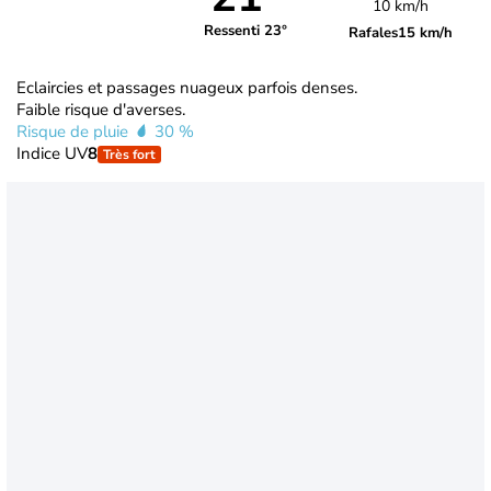
10 km/h
Ressenti 23°
Rafales
15 km/h
Eclaircies et passages nuageux parfois denses.
Faible risque d'averses.
Risque de pluie
30 %
Indice UV
8
Très fort