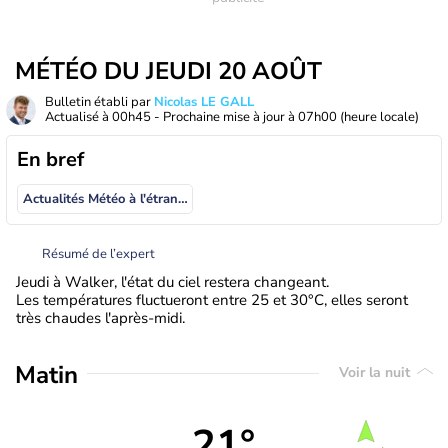
MÉTÉO DU JEUDI 20 AOÛT
Bulletin établi par
Nicolas LE GALL
Actualisé à
00h45
- Prochaine mise à jour à
07h00
(heure locale)
En bref
Actualités Météo à l'étranger
Résumé de l’expert
Jeudi à Walker, l'état du ciel restera changeant.
Les températures fluctueront entre 25 et 30°C, elles seront
très chaudes l'après-midi.
Matin
Voir la nuit
21°