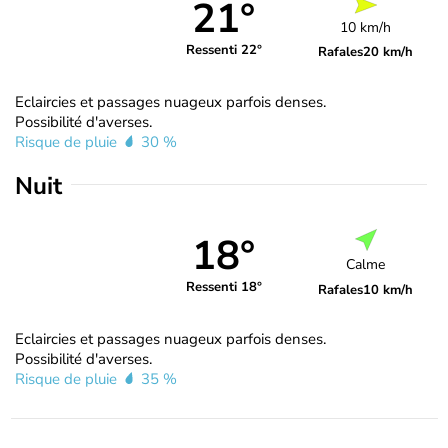
21°
10 km/h
Ressenti 22°
Rafales
20 km/h
Eclaircies et passages nuageux parfois denses.
Possibilité d'averses.
Risque de pluie
30 %
Nuit
18°
Calme
Ressenti 18°
Rafales
10 km/h
Eclaircies et passages nuageux parfois denses.
Possibilité d'averses.
Risque de pluie
35 %