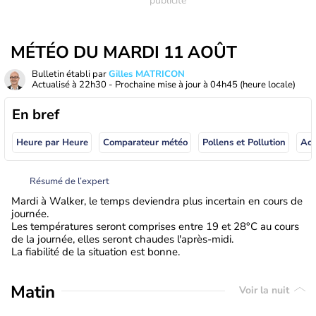
MÉTÉO DU MARDI 11 AOÛT
Bulletin établi par
Gilles MATRICON
Actualisé à
22h30
- Prochaine mise à jour à
04h45
(heure locale)
En bref
Heure par Heure
Comparateur météo
Pollens et Pollution
Résumé de l’expert
Mardi à Walker, le temps deviendra plus incertain en cours de
journée.
Les températures seront comprises entre 19 et 28°C au cours
de la journée, elles seront chaudes l'après-midi.
La fiabilité de la situation est bonne.
Matin
Voir la nuit