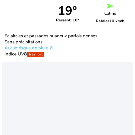
19°
Calme
Ressenti 18°
Rafales
10 km/h
Eclaircies et passages nuageux parfois denses.
Sans précipitations.
Aucun risque de pluie
Indice UV
8
Très fort