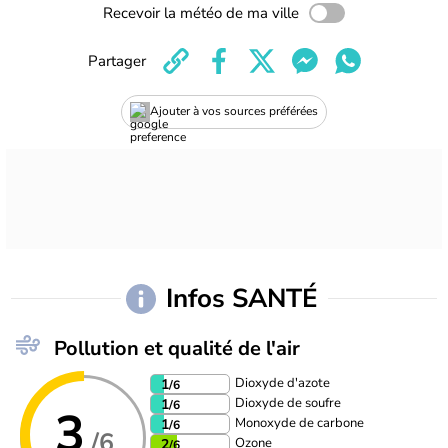
Recevoir la météo de ma ville
Partager
Ajouter à vos sources préférées
Infos SANTÉ
Pollution et qualité de l'air
Dioxyde d'azote
1
/6
Dioxyde de soufre
1
/6
3
Monoxyde de carbone
1
/6
/6
Ozone
2
/6