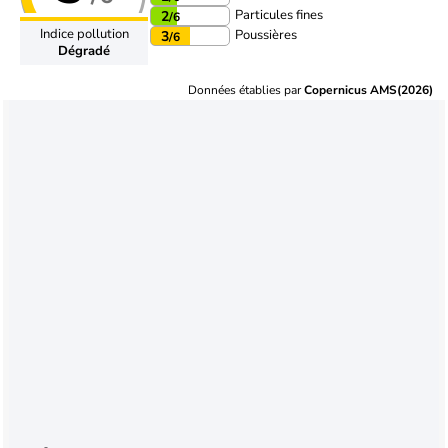
Particules fines
2
/6
Indice pollution
Poussières
3
/6
Dégradé
Données établies par
Copernicus AMS(2026)