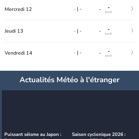
-
-
|
-
Mercredi 12
-
km/h
-
-
|
-
Jeudi 13
-
km/h
-
-
|
-
Vendredi 14
-
km/h
Actualités Météo à l'étranger
Puissant séisme au Japon :
Saison cyclonique 2026 :