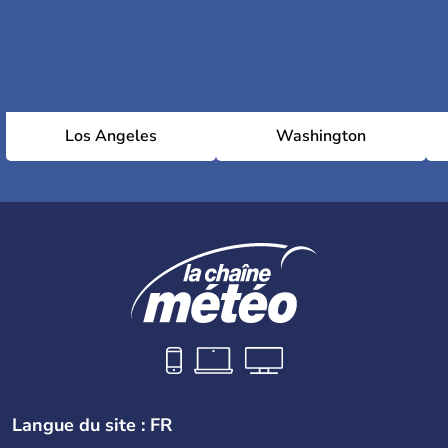
Los Angeles
Washington
Langue du site : FR