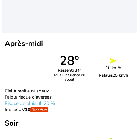
Après-midi
28°
10 km/h
Ressenti 34°
Rafales
25 km/h
sous l’influence du
soleil
Ciel à moitié nuageux.
Faible risque d'averses.
Risque de pluie
20 %
Indice UV
10
Très fort
Soir