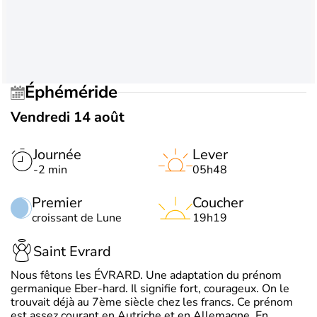
Éphéméride
Vendredi 14 août
Journée
Lever
-2 min
05h48
Premier
Coucher
croissant de Lune
19h19
Saint Evrard
Nous fêtons les ÉVRARD. Une adaptation du prénom
germanique Eber-hard. Il signifie fort, courageux. On le
trouvait déjà au 7ème siècle chez les francs. Ce prénom
est assez courant en Autriche et en Allemagne. En