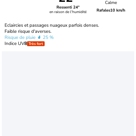
Calme
Ressenti 24°
Rafales
10 km/h
en raison de l'humidité
Eclaircies et passages nuageux parfois denses.
Faible risque d'averses.
Risque de pluie
25 %
Indice UV
8
Très fort