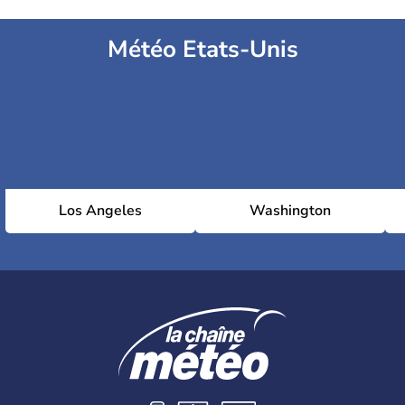
Météo Etats-Unis
Los Angeles
Washington