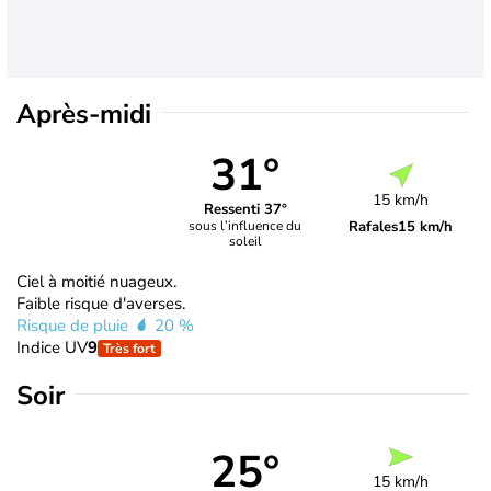
Après-midi
31°
15 km/h
Ressenti 37°
Rafales
15 km/h
sous l’influence du
soleil
Ciel à moitié nuageux.
Faible risque d'averses.
Risque de pluie
20 %
Indice UV
9
Très fort
Soir
25°
15 km/h