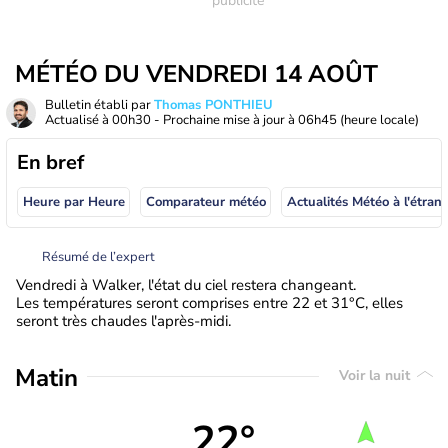
MÉTÉO DU VENDREDI 14 AOÛT
Bulletin établi par
Thomas PONTHIEU
Actualisé à
00h30
- Prochaine mise à jour à
06h45
(heure locale)
En bref
Heure par Heure
Comparateur météo
Actualités Météo à
Résumé de l’expert
Vendredi à Walker, l'état du ciel restera changeant.
Les températures seront comprises entre 22 et 31°C, elles
seront très chaudes l'après-midi.
Matin
Voir la nuit
22°