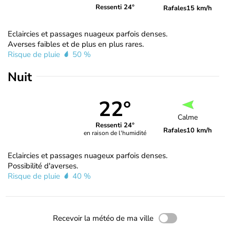
Ressenti 24°
Rafales
15 km/h
Eclaircies et passages nuageux parfois denses.
Averses faibles et de plus en plus rares.
Risque de pluie
50 %
Nuit
22°
Calme
Ressenti 24°
Rafales
10 km/h
en raison de l'humidité
Eclaircies et passages nuageux parfois denses.
Possibilité d'averses.
Risque de pluie
40 %
Recevoir la météo de ma ville