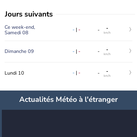
jours suivants
Ce week-end,
-
-
|
-
-
Samedi 08
km/h
-
-
|
-
Dimanche 09
-
km/h
-
-
|
-
Lundi 10
-
km/h
Actualités Météo à l'étranger