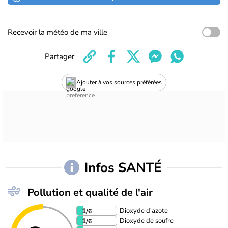
Recevoir la météo de ma ville
Partager
Ajouter à vos sources préférées
Infos SANTÉ
Pollution et qualité de l'air
Dioxyde d'azote
1
/6
Dioxyde de soufre
1
/6