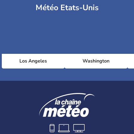
Météo Etats-Unis
Los Angeles
Washington