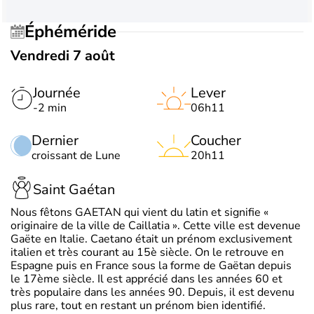
Éphéméride
Vendredi 7 août
Journée
Lever
-2 min
06h11
Dernier
Coucher
croissant de Lune
20h11
Saint Gaétan
Nous fêtons GAETAN qui vient du latin et signifie «
originaire de la ville de Caillatia ». Cette ville est devenue
Gaëte en Italie. Caetano était un prénom exclusivement
italien et très courant au 15è siècle. On le retrouve en
Espagne puis en France sous la forme de Gaëtan depuis
le 17ème siècle. Il est apprécié dans les années 60 et
très populaire dans les années 90. Depuis, il est devenu
plus rare, tout en restant un prénom bien identifié.