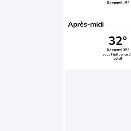
Ressenti 15°
Après-midi
32°
Ressenti 35°
sous l’influence 
soleil