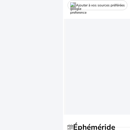
Ajouter à vos sources préférées
Éphéméride