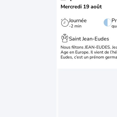
Mercredi 19 août
Journée
Pr
-2 min
qu
Saint Jean-Eudes
Nous fêtons JEAN-EUDES. Jean
Age en Europe. Il vient de l’
Eudes, c’est un prénom german