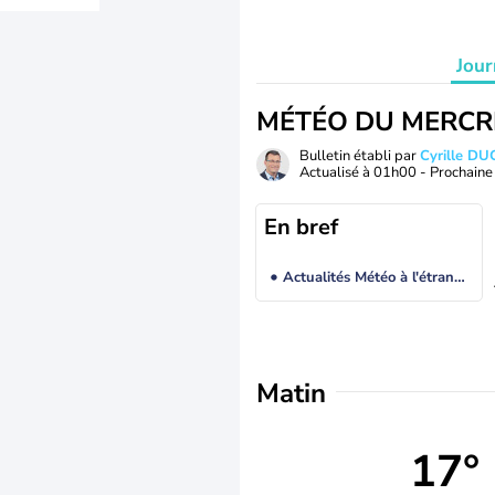
Jour
MÉTÉO DU MERCR
Bulletin établi par
Cyrille D
Actualisé à
01h00
- Prochaine 
En bref
Actualités Météo à l'étranger
Matin
17°