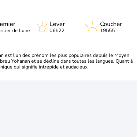
emier
Lever
Coucher
artier de Lune
06h22
19h55
 est l’un des prénom les plus populaires depuis le Moyen
hébreu Yohanan et se décline dans toutes les langues. Quant à
ique qui signifie intrépide et audacieux.