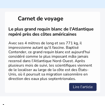
Histoire et administration
Les premiers habitants desEtats-Unis sont arrivés d'Asie
il y a environ 30 000 ans lors de la dernière glaciation.
Carnet de voyage
Plusieurs populations se sont succédées avant l'arrivée
des européens, suite à la découverte du continent par
Christophe Colomb en 1492. Les 13 colonies
Le plus grand requin blanc de l'Atlantique
britanniques proclament la Déclaration d'indépendance
repéré près des côtes américaines
en 1776 et adoptent leur première constitution en 1787.
La conquête de l'Ouest marque ensuite l'entrée dans une
Avec ses 4 mètres de long et ses 771 kg, il
phase de développement intense.
impressionne autant qu'il fascine. Baptisé
Contender, ce grand requin blanc est aujourd'hui
considéré comme le plus imposant mâle jamais
recensé dans l'Atlantique Nord-Ouest. Après
plusieurs mois de suivi, les scientifiques viennent
de le localiser au large de la côte est des États-
Unis, où il poursuit sa migration saisonnière en
direction des eaux plus septentrionales.
Lire l'article