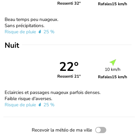
Ressenti 32°
Rafales
15 km/h
Beau temps peu nuageux.
Sans précipitations.
Risque de pluie
25 %
Nuit
22°
10 km/h
Ressenti 21°
Rafales
15 km/h
Eclaircies et passages nuageux parfois denses.
Faible risque d'averses.
Risque de pluie
25 %
Recevoir la météo de ma ville