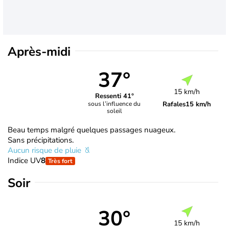
Après-midi
37°
15 km/h
Ressenti 41°
Rafales
15 km/h
sous l’influence du
soleil
Beau temps malgré quelques passages nuageux.
Sans précipitations.
Aucun risque de pluie
Indice UV
8
Très fort
Soir
30°
15 km/h