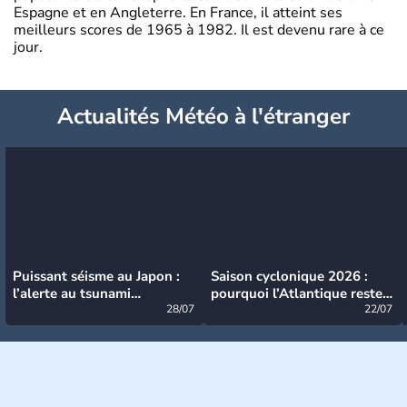
Espagne et en Angleterre. En France, il atteint ses
meilleurs scores de 1965 à 1982. Il est devenu rare à ce
jour.
Actualités Météo à l'étranger
Puissant séisme au Japon :
Saison cyclonique 2026 :
l’alerte au tsunami
pourquoi l’Atlantique reste
désormais levée
28/07
très calme à ce stade ?
22/07