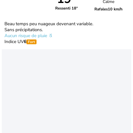
Calme
Ressenti 18°
Rafales
10 km/h
Beau temps peu nuageux devenant variable.
Sans précipitations.
Aucun risque de pluie
Indice UV
6
Fort