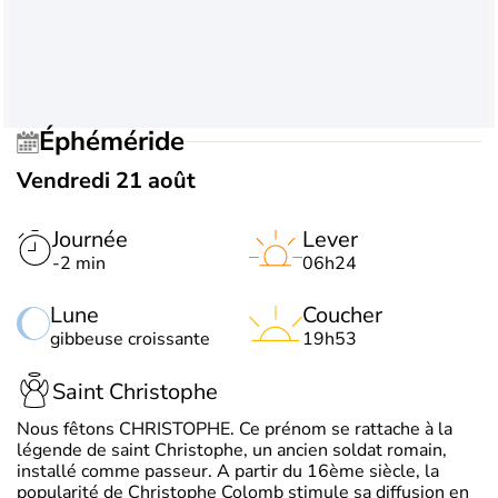
Éphéméride
Vendredi 21 août
Journée
Lever
-2 min
06h24
Lune
Coucher
gibbeuse croissante
19h53
Saint Christophe
Nous fêtons CHRISTOPHE. Ce prénom se rattache à la
légende de saint Christophe, un ancien soldat romain,
installé comme passeur. A partir du 16ème siècle, la
popularité de Christophe Colomb stimule sa diffusion en