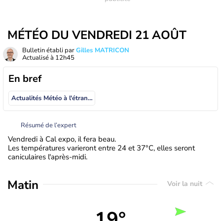
MÉTÉO DU VENDREDI 21 AOÛT
Bulletin établi par
Gilles MATRICON
Actualisé à
12h45
En bref
Actualités Météo à l'étranger
Résumé de l’expert
Vendredi à Cal expo, il fera beau.
Les températures varieront entre 24 et 37°C, elles seront
caniculaires l'après-midi.
Matin
Voir la nuit
19°