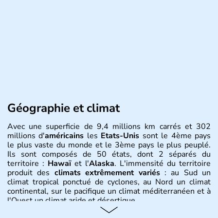
Géographie et climat
Avec une superficie de 9,4 millions km carrés et 302
millions d'
américains
les
Etats-Unis
sont le 4ème pays
le plus vaste du monde et le 3ème pays le plus peuplé.
Ils sont composés de 50 états, dont 2 séparés du
territoire :
Hawaï
et l'
Alaska
. L'immensité du territoire
produit des
climats extrêmement variés
: au Sud un
climat tropical ponctué de cyclones, au Nord un climat
continental, sur le pacifique un climat méditerranéen et à
l'Ouest un climat aride et désertique.