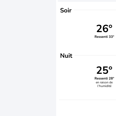
Soir
26°
Ressenti 33°
Nuit
25°
Ressenti 28°
en raison de
l'humidité