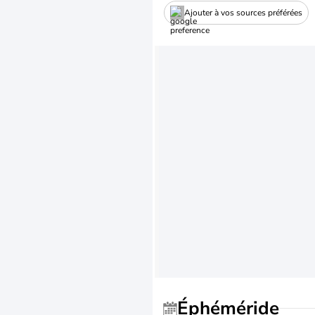
Ajouter à vos sources préférées
Éphéméride