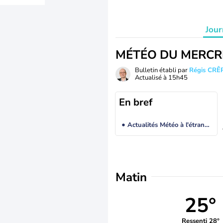
Jour
MÉTÉO DU MERCR
Bulletin établi par
Régis CRÊ
Actualisé à
15h45
En bref
Actualités Météo à l'étranger
Matin
25°
Ressenti 28°