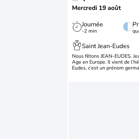
Mercredi 19 août
Journée
Pr
-2 min
qu
Saint Jean-Eudes
Nous fêtons JEAN-EUDES. Jean
Age en Europe. Il vient de l’
Eudes, c’est un prénom german