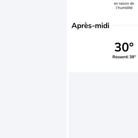
en raison de
l'humidité
Après-midi
30°
Ressenti 38°