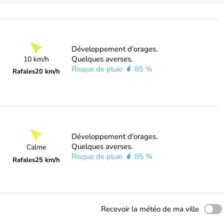
Développement d'orages.
Quelques averses.
10 km/h
Risque de pluie
85 %
Rafales
20 km/h
Développement d'orages.
Quelques averses.
Calme
Risque de pluie
85 %
Rafales
25 km/h
Recevoir la météo de ma ville