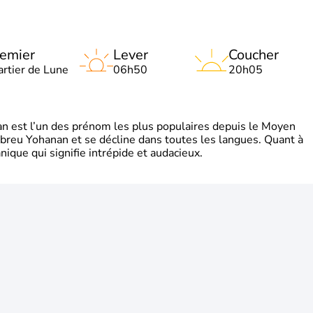
emier
Lever
Coucher
artier de Lune
06h50
20h05
 est l’un des prénom les plus populaires depuis le Moyen
hébreu Yohanan et se décline dans toutes les langues. Quant à
ique qui signifie intrépide et audacieux.