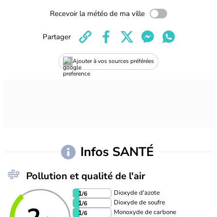
Recevoir la météo de ma ville
Partager
Ajouter à vos sources préférées
Infos SANTÉ
Pollution et qualité de l'air
Dioxyde d'azote
1
/6
Dioxyde de soufre
1
/6
Monoxyde de carbone
1
/6