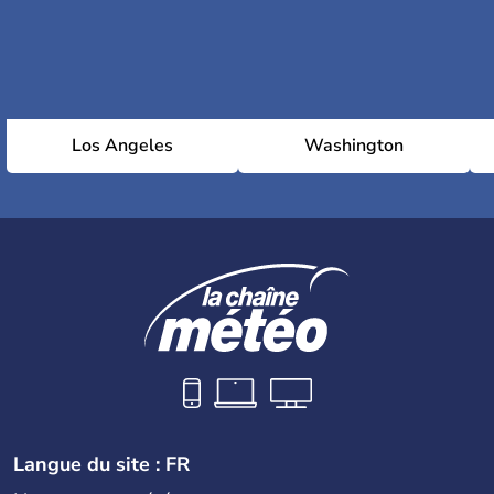
Los Angeles
Washington
Langue du site : FR