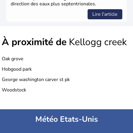
direction des eaux plus septentrionales.
Lire l'article
À proximité de
Kellogg creek
Oak grove
Hobgood park
George washington carver st pk
Woodstock
Météo Etats-Unis