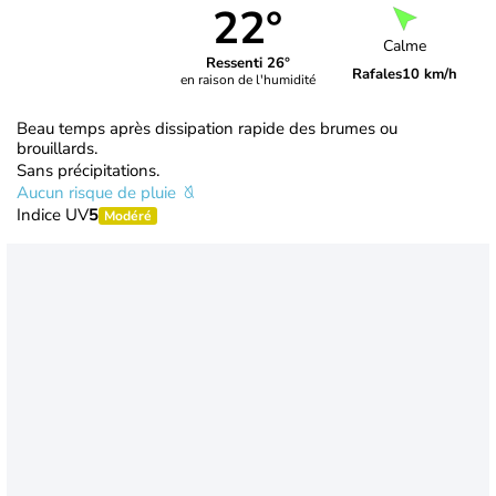
22°
Calme
Ressenti 26°
Rafales
10 km/h
en raison de l'humidité
Beau temps après dissipation rapide des brumes ou
brouillards.
Sans précipitations.
Aucun risque de pluie
Indice UV
5
Modéré