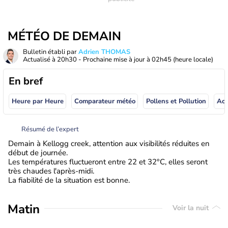
MÉTÉO DE DEMAIN
Bulletin établi par
Adrien THOMAS
Actualisé à
20h30
- Prochaine mise à jour à
02h45
(heure locale)
En bref
Heure par Heure
Comparateur météo
Pollens et Pollution
Résumé de l’expert
Demain à Kellogg creek, attention aux visibilités réduites en
début de journée.
Les températures fluctueront entre 22 et 32°C, elles seront
très chaudes l'après-midi.
La fiabilité de la situation est bonne.
Matin
Voir la nuit