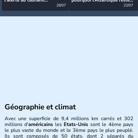
désormais levée
28/07
très calme à ce stade ?
22/07
Géographie et climat
Avec une superficie de 9,4 millions km carrés et 302
millions d'
américains
les
Etats-Unis
sont le 4ème pays
le plus vaste du monde et le 3ème pays le plus peuplé.
Ils sont composés de 50 états, dont 2 séparés du