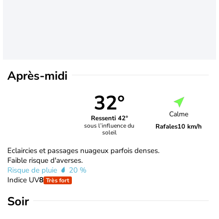
Après-midi
32°
Calme
Ressenti 42°
sous l’influence du
Rafales
10 km/h
soleil
Eclaircies et passages nuageux parfois denses.
Faible risque d'averses.
Risque de pluie
20 %
Indice UV
8
Très fort
Soir