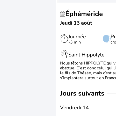
Éphéméride
Jeudi 13 août
Journée
Pr
-3 min
cr
Saint Hippolyte
Nous fêtons HIPPOLYTE qui vien
abattue. C’est donc celui qui 
le fils de Thésée, mais c’est 
s’implantera surtout en France
jours suivants
Vendredi 14