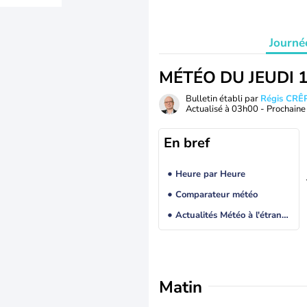
Journé
MÉTÉO DU JEUDI 
Bulletin établi par
Régis CRÊ
Actualisé à
03h00
- Prochaine 
En bref
Heure par Heure
Comparateur météo
Actualités Météo à l'étranger
Matin