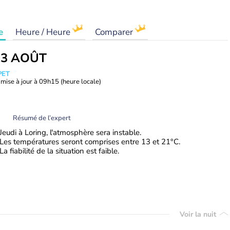
e
Heure / Heure
Comparer
13 AOÛT
PET
mise à jour à
09h15
(heure locale)
Résumé de l’expert
Jeudi à Loring, l'atmosphère sera instable.
Les températures seront comprises entre 13 et 21°C.
La fiabilité de la situation est faible.
Voir la nuit