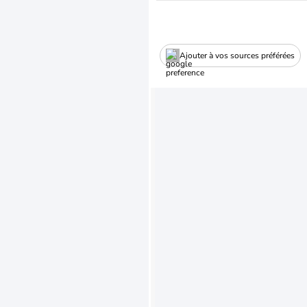
Ajouter à vos sources préférées