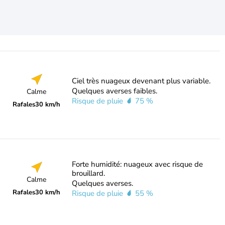
Ciel très nuageux devenant plus variable.
Quelques averses faibles.
Calme
Risque de pluie
75 %
Rafales
30 km/h
Forte humidité: nuageux avec risque de
brouillard.
Calme
Quelques averses.
Rafales
30 km/h
Risque de pluie
55 %