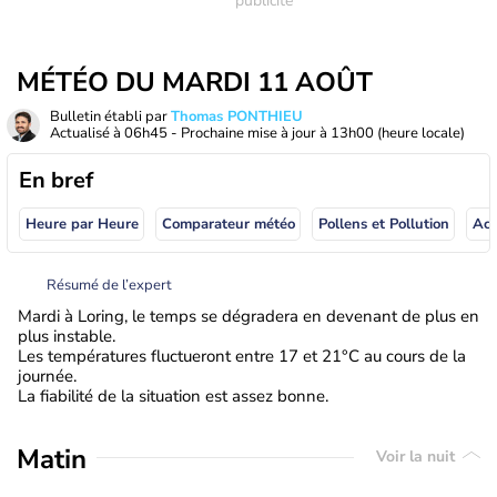
MÉTÉO DU MARDI 11 AOÛT
Bulletin établi par
Thomas PONTHIEU
Actualisé à
06h45
- Prochaine mise à jour à
13h00
(heure locale)
En bref
Heure par Heure
Comparateur météo
Pollens et Pollution
Résumé de l’expert
Mardi à Loring, le temps se dégradera en devenant de plus en
plus instable.
Les températures fluctueront entre 17 et 21°C au cours de la
journée.
La fiabilité de la situation est assez bonne.
Matin
Voir la nuit