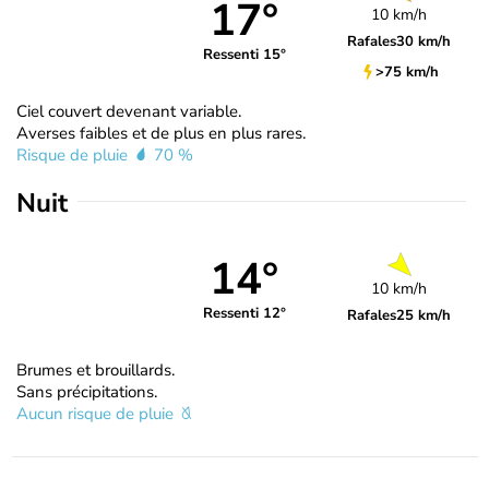
17°
10 km/h
Rafales
30 km/h
Ressenti 15°
>75 km/h
Ciel couvert devenant variable.
Averses faibles et de plus en plus rares.
Risque de pluie
70 %
Nuit
14°
10 km/h
Ressenti 12°
Rafales
25 km/h
Brumes et brouillards.
Sans précipitations.
Aucun risque de pluie