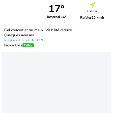
17°
Calme
Ressenti 16°
Rafales
20 km/h
Ciel couvert et brumeux. Visibilité réduite.
Quelques averses.
Risque de pluie
80 %
Indice UV
2
Faible