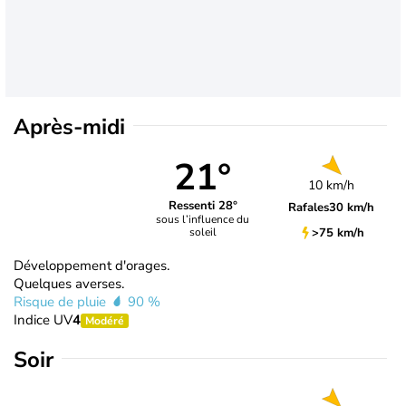
Après-midi
21°
10 km/h
Ressenti 28°
Rafales
30 km/h
sous l’influence du
>75 km/h
soleil
Développement d'orages.
Quelques averses.
Risque de pluie
90 %
Indice UV
4
Modéré
Soir