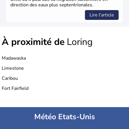
direction des eaux plus septentrionales.
Lire l'article
À proximité de
Loring
Madawaska
Limestone
Caribou
Fort Fairfield
Météo Etats-Unis