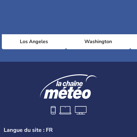
Los Angeles
Washington
Langue du site : FR