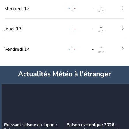
-
-
|
-
Mercredi 12
-
km/h
-
-
|
-
Jeudi 13
-
km/h
-
-
|
-
Vendredi 14
-
km/h
Actualités Météo à l'étranger
Puissant séisme au Japon :
Saison cyclonique 2026 :