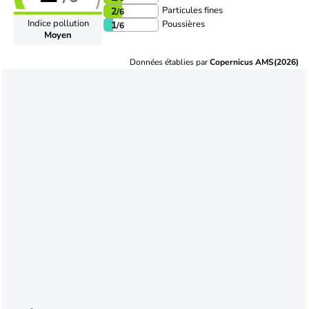
Particules fines
2
/6
Indice pollution
Poussières
1
/6
Moyen
Données établies par
Copernicus AMS(2026)