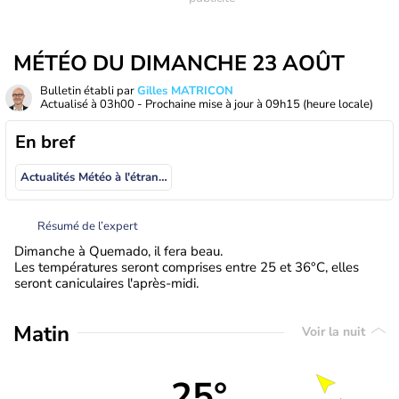
MÉTÉO DU DIMANCHE 23 AOÛT
Bulletin établi par
Gilles MATRICON
Actualisé à
03h00
- Prochaine mise à jour à
09h15
(heure locale)
En bref
Actualités Météo à l'étranger
Résumé de l’expert
Dimanche à Quemado, il fera beau.
Les températures seront comprises entre 25 et 36°C, elles
seront caniculaires l'après-midi.
Matin
Voir la nuit
25°