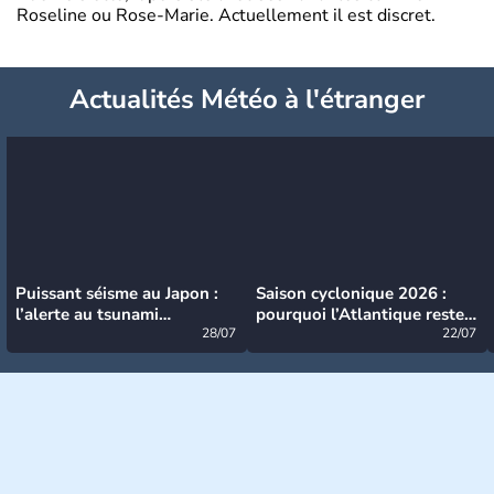
Roseline ou Rose-Marie. Actuellement il est discret.
Actualités Météo à l'étranger
Puissant séisme au Japon :
Saison cyclonique 2026 :
l’alerte au tsunami
pourquoi l’Atlantique reste
désormais levée
28/07
très calme à ce stade ?
22/07