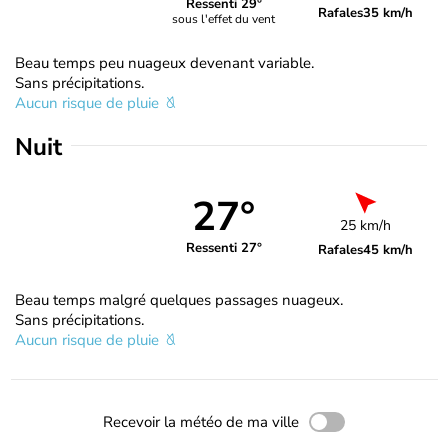
Ressenti 29°
Rafales
35 km/h
sous l'effet du vent
Beau temps peu nuageux devenant variable.
Sans précipitations.
Aucun risque de pluie
Nuit
27°
25 km/h
Ressenti 27°
Rafales
45 km/h
Beau temps malgré quelques passages nuageux.
Sans précipitations.
Aucun risque de pluie
Recevoir la météo de ma ville