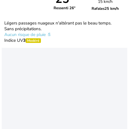
15 km/h
Ressenti 26°
Rafales
25 km/h
Légers passages nuageux n'altérant pas le beau temps.
Sans précipitations.
Aucun risque de pluie
Indice UV
3
Modéré