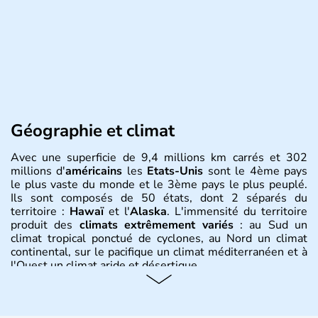
Géographie et climat
Avec une superficie de 9,4 millions km carrés et 302
millions d'
américains
les
Etats-Unis
sont le 4ème pays
le plus vaste du monde et le 3ème pays le plus peuplé.
Ils sont composés de 50 états, dont 2 séparés du
territoire :
Hawaï
et l'
Alaska
. L'immensité du territoire
produit des
climats extrêmement variés
: au Sud un
climat tropical ponctué de cyclones, au Nord un climat
continental, sur le pacifique un climat méditerranéen et à
l'Ouest un climat aride et désertique.
Histoire et administration