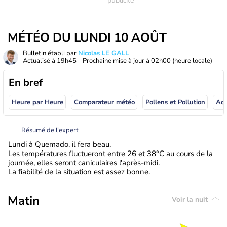
MÉTÉO DU LUNDI 10 AOÛT
Bulletin établi par
Nicolas LE GALL
Actualisé à
19h45
- Prochaine mise à jour à
02h00
(heure locale)
En bref
Heure par Heure
Comparateur météo
Pollens et Pollution
Résumé de l’expert
Lundi à Quemado, il fera beau.
Les températures fluctueront entre 26 et 38°C au cours de la
journée, elles seront caniculaires l'après-midi.
La fiabilité de la situation est assez bonne.
Matin
Voir la nuit