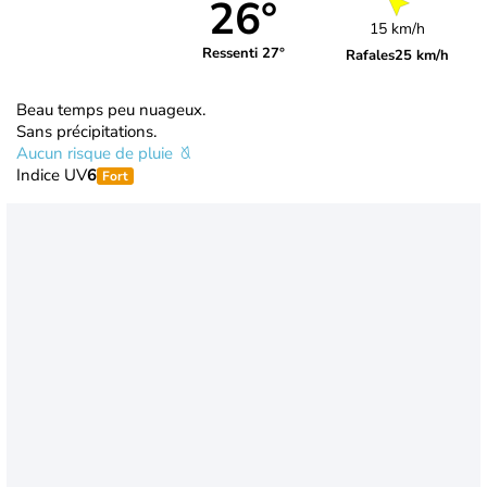
26°
15 km/h
Ressenti 27°
Rafales
25 km/h
Beau temps peu nuageux.
Sans précipitations.
Aucun risque de pluie
Indice UV
6
Fort