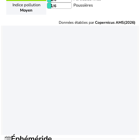
Indice pollution
Poussières
1
/6
Moyen
Données établies par
Copernicus AMS(2026)
Éphéméride