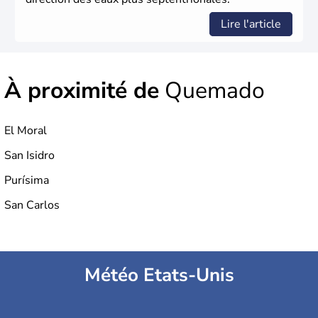
Lire l'article
À proximité de
Quemado
El Moral
San Isidro
Purísima
San Carlos
Météo Etats-Unis