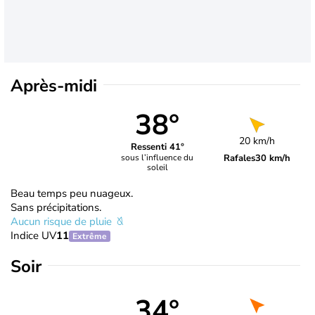
Après-midi
38°
20 km/h
Ressenti 41°
Rafales
30 km/h
sous l’influence du
soleil
Beau temps peu nuageux.
Sans précipitations.
Aucun risque de pluie
Indice UV
11
Extrême
Soir
34°