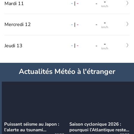
-
-
|
-
Mardi 11
-
km/h
-
-
|
-
Mercredi 12
-
km/h
-
-
|
-
Jeudi 13
-
km/h
Actualités Météo à l'étranger
Puissant séisme au Japon :
Saison cyclonique 2026 :
l’alerte au tsunami
pourquoi l’Atlantique reste