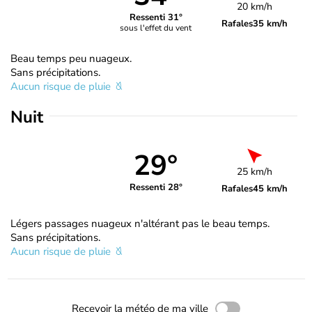
20 km/h
Ressenti 31°
Rafales
35 km/h
sous l'effet du vent
Beau temps peu nuageux.
Sans précipitations.
Aucun risque de pluie
Nuit
29°
25 km/h
Ressenti 28°
Rafales
45 km/h
Légers passages nuageux n'altérant pas le beau temps.
Sans précipitations.
Aucun risque de pluie
Recevoir la météo de ma ville