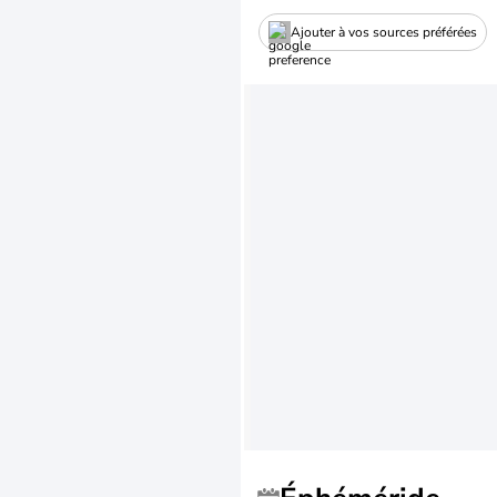
Ajouter à vos sources préférées