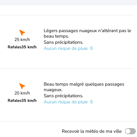
Légers passages nuageux n'altérant pas le
beau temps.
25 km/h
Sans précipitations.
Rafales
35 km/h
Aucun risque de pluie
Beau temps malgré quelques passages
nuageux.
20 km/h
Sans précipitations.
Rafales
35 km/h
Aucun risque de pluie
Recevoir la météo de ma ville