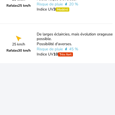
Risque de pluie
20 %
Rafales
25 km/h
Indice UV
3
Modéré
De larges éclaircies, mais évolution orageuse
possible.
Possibilité d'averses.
25 km/h
Risque de pluie
45 %
Rafales
30 km/h
Indice UV
10
Très fort