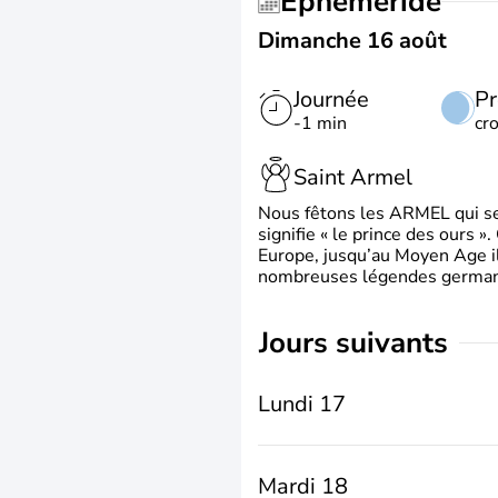
Éphéméride
Dimanche 16 août
Journée
Pr
-1 min
cr
Saint Armel
Nous fêtons les ARMEL qui se
signifie « le prince des ours »
Europe, jusqu’au Moyen Age il 
nombreuses légendes germani
jours suivants
Lundi 17
Mardi 18