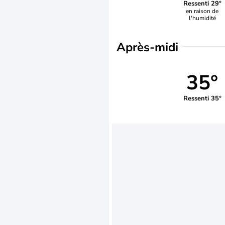
Ressenti 29°
en raison de
l'humidité
Après-midi
35°
Ressenti 35°