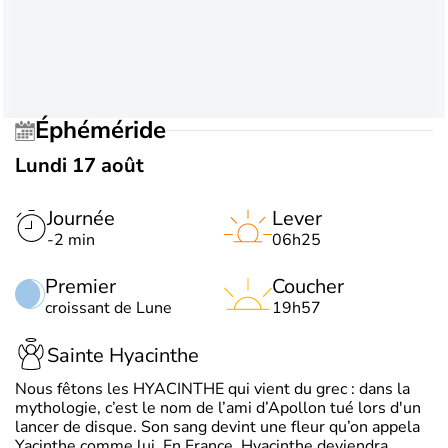
Éphéméride
Lundi 17 août
Journée
Lever
-2 min
06h25
Premier
Coucher
croissant de Lune
19h57
Sainte Hyacinthe
Nous fêtons les HYACINTHE qui vient du grec : dans la
mythologie, c’est le nom de l’ami d’Apollon tué lors d'un
lancer de disque. Son sang devint une fleur qu’on appela
Yacinthe comme lui. En France, Hyacinthe deviendra