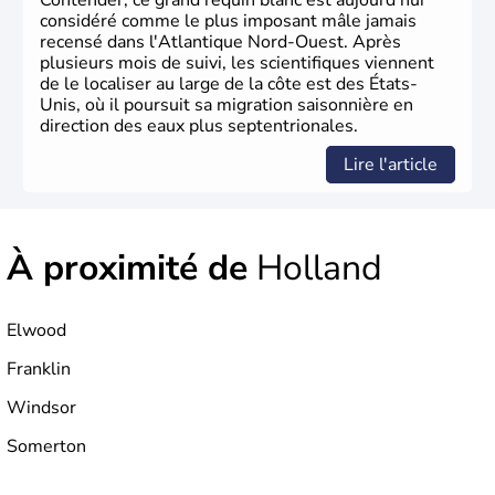
Contender, ce grand requin blanc est aujourd'hui
considéré comme le plus imposant mâle jamais
recensé dans l'Atlantique Nord-Ouest. Après
plusieurs mois de suivi, les scientifiques viennent
de le localiser au large de la côte est des États-
Unis, où il poursuit sa migration saisonnière en
direction des eaux plus septentrionales.
Lire l'article
À proximité de
Holland
Elwood
Franklin
Windsor
Somerton