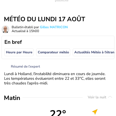
MÉTÉO DU LUNDI 17 AOÛT
Bulletin établi par
Gilles MATRICON
Actualisé à
15h00
En bref
Heure par Heure
Comparateur météo
Actualités Météo à
Résumé de l’expert
Lundi à Holland, l'instabilité diminuera en cours de journée.
Les températures évolueront entre 22 et 33°C, elles seront
très chaudes l'après-midi.
Matin
Voir la nuit
22°