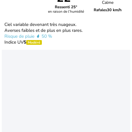
Calme
Ressenti 25°
Rafales
30 km/h
en raison de l'humidité
Ciel variable devenant très nuageux.
Averses faibles et de plus en plus rares.
Risque de pluie
50 %
Indice UV
5
Modéré