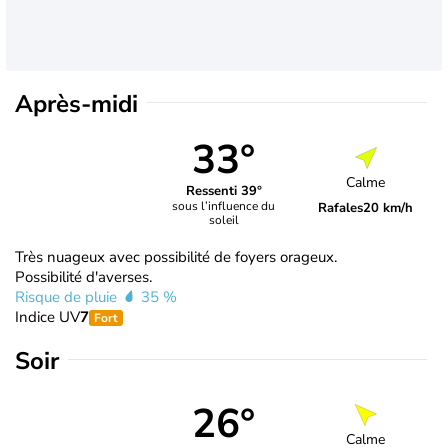
Après-midi
33°
Calme
Ressenti 39°
sous l’influence du
Rafales
20 km/h
soleil
Très nuageux avec possibilité de foyers orageux.
Possibilité d'averses.
Risque de pluie
35 %
Indice UV
7
Fort
Soir
26°
Calme