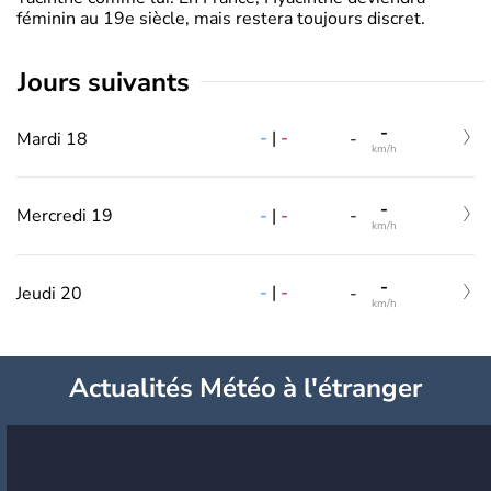
féminin au 19e siècle, mais restera toujours discret.
jours suivants
-
-
|
-
Mardi 18
-
km/h
-
-
|
-
Mercredi 19
-
km/h
-
-
|
-
Jeudi 20
-
km/h
Actualités Météo à l'étranger