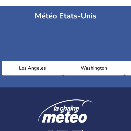
Météo Etats-Unis
Los Angeles
Washington