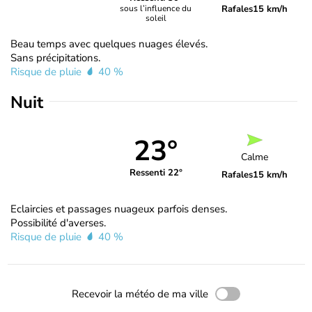
Rafales
15 km/h
sous l’influence du
soleil
Beau temps avec quelques nuages élevés.
Sans précipitations.
Risque de pluie
40 %
Nuit
23°
Calme
Ressenti 22°
Rafales
15 km/h
Eclaircies et passages nuageux parfois denses.
Possibilité d'averses.
Risque de pluie
40 %
Recevoir la météo de ma ville