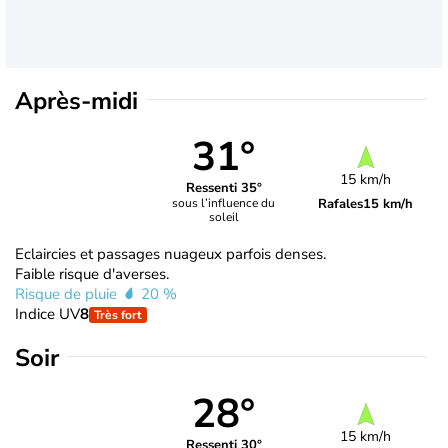
Après-midi
31°
15 km/h
Ressenti 35°
Rafales
15 km/h
sous l’influence du
soleil
Eclaircies et passages nuageux parfois denses.
Faible risque d'averses.
Risque de pluie
20 %
Indice UV
8
Très fort
Soir
28°
15 km/h
Ressenti 30°