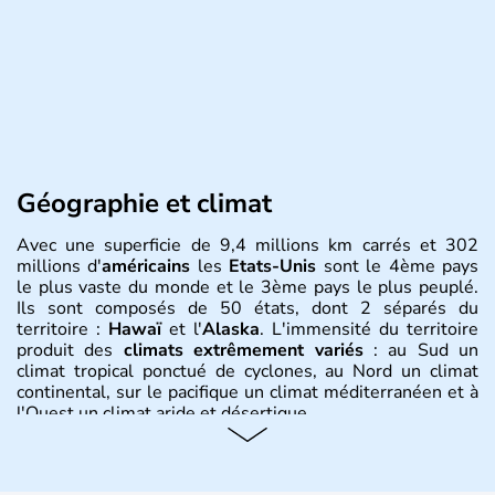
Géographie et climat
Avec une superficie de 9,4 millions km carrés et 302
millions d'
américains
les
Etats-Unis
sont le 4ème pays
le plus vaste du monde et le 3ème pays le plus peuplé.
Ils sont composés de 50 états, dont 2 séparés du
territoire :
Hawaï
et l'
Alaska
. L'immensité du territoire
produit des
climats extrêmement variés
: au Sud un
climat tropical ponctué de cyclones, au Nord un climat
continental, sur le pacifique un climat méditerranéen et à
l'Ouest un climat aride et désertique.
Histoire et administration