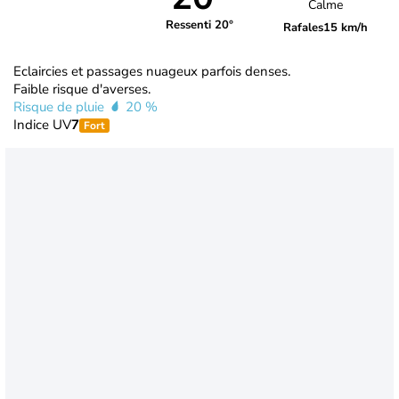
Calme
Ressenti 20°
Rafales
15 km/h
Eclaircies et passages nuageux parfois denses.
Faible risque d'averses.
Risque de pluie
20 %
Indice UV
7
Fort