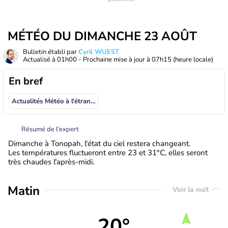
MÉTÉO DU DIMANCHE 23 AOÛT
Bulletin établi par
Cyril WUEST
Actualisé à
01h00
- Prochaine mise à jour à
07h15
(heure locale)
En bref
Actualités Météo à l'étranger
Résumé de l’expert
Dimanche à Tonopah, l'état du ciel restera changeant.
Les températures fluctueront entre 23 et 31°C, elles seront
très chaudes l'après-midi.
Matin
Voir la nuit
20°