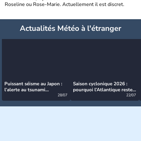
Roseline ou Rose-Marie. Actuellement il est discret.
Actualités Météo à l'étranger
Puissant séisme au Japon :
Saison cyclonique 2026 :
l’alerte au tsunami
pourquoi l’Atlantique reste
désormais levée
28/07
très calme à ce stade ?
22/07