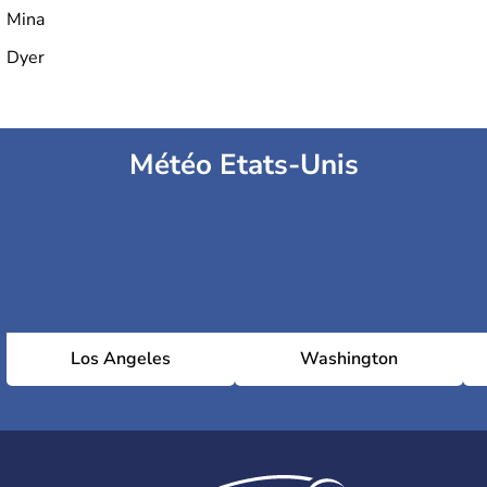
Mina
Dyer
Météo Etats-Unis
Los Angeles
Washington