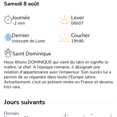
Samedi 8 août
Journée
Lever
-2 min
06h07
Dernier
Coucher
croissant de Lune
19h46
Saint Dominique
Nous fêtons DOMINIQUE qui vient du latin et signifie le
maître, le chef. A l’époque romaine, il désignait une
relation d’appartenance avec l’empereur. Son succès lui a
permis de se répandre dans toute l’Europe latine.
Actuellement, c’est un prénom mixte en France et devenu
très rare.
jours suivants
Demain,
-
-
|
-
-