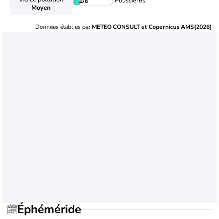
Poussières
1
/6
Moyen
Données établies par
METEO CONSULT et Copernicus AMS(2026)
Éphéméride