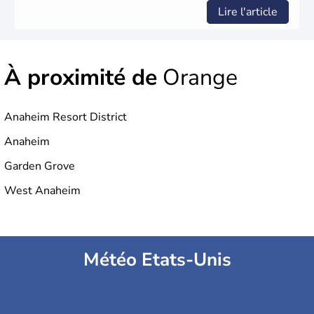
Lire l'article
À proximité de
Orange
Anaheim Resort District
Anaheim
Garden Grove
West Anaheim
Météo Etats-Unis