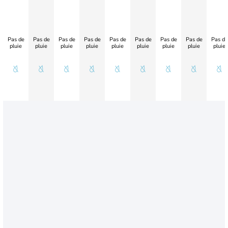
Pas de
Pas de
Pas de
Pas de
Pas de
Pas de
Pas de
Pas de
Pas de
pluie
pluie
pluie
pluie
pluie
pluie
pluie
pluie
pluie