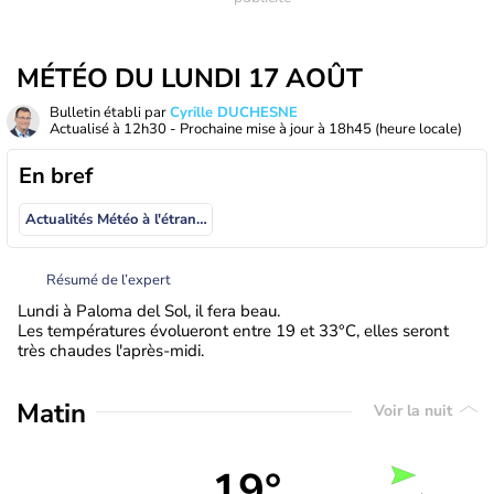
MÉTÉO DU LUNDI 17 AOÛT
Bulletin établi par
Cyrille DUCHESNE
Actualisé à
12h30
- Prochaine mise à jour à
18h45
(heure locale)
En bref
Actualités Météo à l'étranger
Résumé de l’expert
Lundi à Paloma del Sol, il fera beau.
Les températures évolueront entre 19 et 33°C, elles seront
très chaudes l'après-midi.
Matin
Voir la nuit
19°