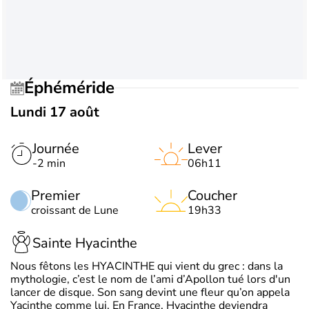
Éphéméride
Lundi 17 août
Journée
Lever
-2 min
06h11
Premier
Coucher
croissant de Lune
19h33
Sainte Hyacinthe
Nous fêtons les HYACINTHE qui vient du grec : dans la
mythologie, c’est le nom de l’ami d’Apollon tué lors d'un
lancer de disque. Son sang devint une fleur qu’on appela
Yacinthe comme lui. En France, Hyacinthe deviendra