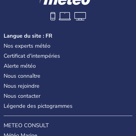
Langue du site : FR
Nos experts météo
Certificat d'intempéries
Alerte météo
Nous connaître
Nous rejoindre
Nous contacter
Légende des pictogrammes
METEO CONSULT
Météo Marine