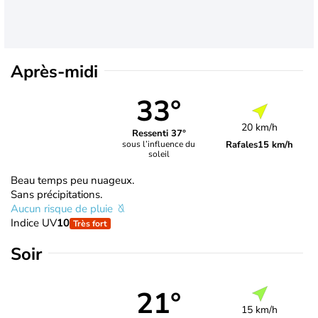
Après-midi
33°
20 km/h
Ressenti 37°
Rafales
15 km/h
sous l’influence du
soleil
Beau temps peu nuageux.
Sans précipitations.
Aucun risque de pluie
Indice UV
10
Très fort
Soir
21°
15 km/h