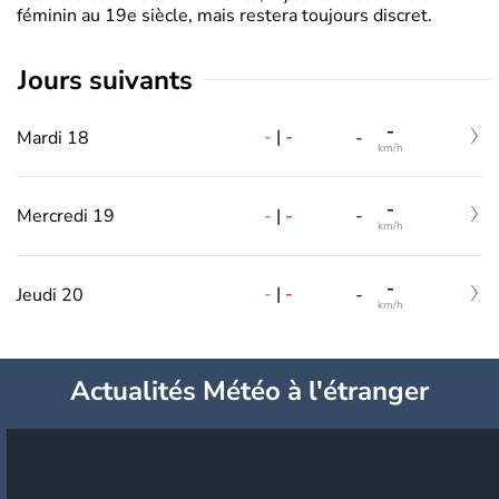
féminin au 19e siècle, mais restera toujours discret.
jours suivants
-
-
|
-
Mardi 18
-
km/h
-
-
|
-
Mercredi 19
-
km/h
-
-
|
-
Jeudi 20
-
km/h
Actualités Météo à l'étranger