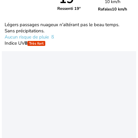
10 km/h
Ressenti 19°
Rafales
10 km/h
Légers passages nuageux n'altérant pas le beau temps.
Sans précipitations.
Aucun risque de pluie
Indice UV
8
Très fort