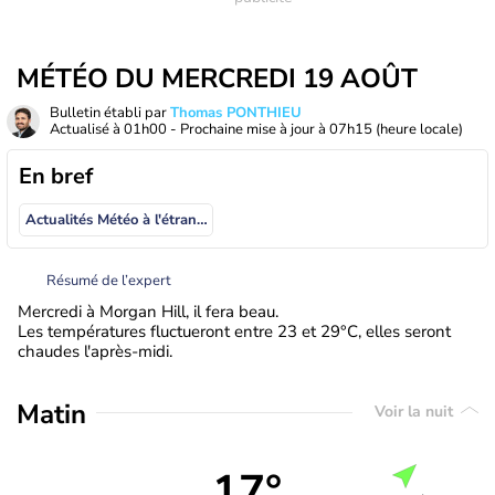
MÉTÉO DU MERCREDI 19 AOÛT
Bulletin établi par
Thomas PONTHIEU
Actualisé à
01h00
- Prochaine mise à jour à
07h15
(heure locale)
En bref
Actualités Météo à l'étranger
Résumé de l’expert
Mercredi à Morgan Hill, il fera beau.
Les températures fluctueront entre 23 et 29°C, elles seront
chaudes l'après-midi.
Matin
Voir la nuit
17°