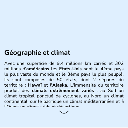
Géographie et climat
Avec une superficie de 9,4 millions km carrés et 302
millions d'
américains
les
Etats-Unis
sont le 4ème pays
le plus vaste du monde et le 3ème pays le plus peuplé.
Ils sont composés de 50 états, dont 2 séparés du
territoire :
Hawaï
et l'
Alaska
. L'immensité du territoire
produit des
climats extrêmement variés
: au Sud un
climat tropical ponctué de cyclones, au Nord un climat
continental, sur le pacifique un climat méditerranéen et à
l'Ouest un climat aride et désertique.
Histoire et administration