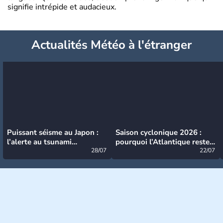
signifie intrépide et audacieux.
Actualités Météo à l'étranger
Puissant séisme au Japon :
Saison cyclonique 2026 :
l’alerte au tsunami
pourquoi l’Atlantique reste
désormais levée
28/07
très calme à ce stade ?
22/07