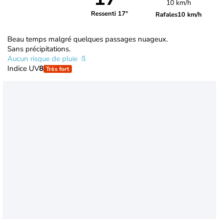
10 km/h
Ressenti 17°
Rafales
10 km/h
Beau temps malgré quelques passages nuageux.
Sans précipitations.
Aucun risque de pluie
Indice UV
8
Très fort