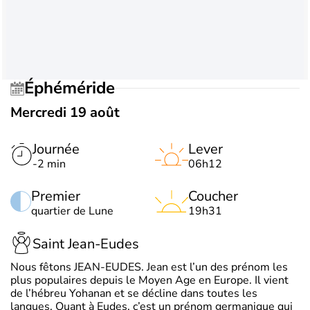
Éphéméride
Mercredi 19 août
Journée
Lever
-2 min
06h12
Premier
Coucher
quartier de Lune
19h31
Saint Jean-Eudes
Nous fêtons JEAN-EUDES. Jean est l’un des prénom les
plus populaires depuis le Moyen Age en Europe. Il vient
de l’hébreu Yohanan et se décline dans toutes les
langues. Quant à Eudes, c’est un prénom germanique qui