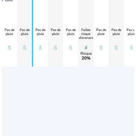
Pas de
Pas de
Pas de
Pas de
Pas de
Faible
Pas de
Pas de
Pas d
pluie
pluie
pluie
pluie
pluie
risque
pluie
pluie
pluie
d'averses
Risque
20%