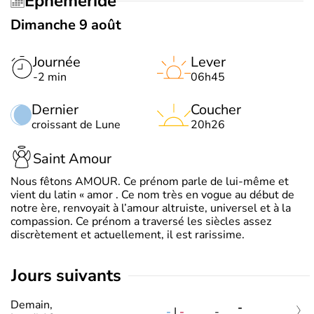
Éphéméride
Dimanche 9 août
Journée
Lever
-2 min
06h45
Dernier
Coucher
croissant de Lune
20h26
Saint Amour
Nous fêtons AMOUR. Ce prénom parle de lui-même et
vient du latin « amor . Ce nom très en vogue au début de
notre ère, renvoyait à l’amour altruiste, universel et à la
compassion. Ce prénom a traversé les siècles assez
discrètement et actuellement, il est rarissime.
jours suivants
Demain,
-
-
|
-
-