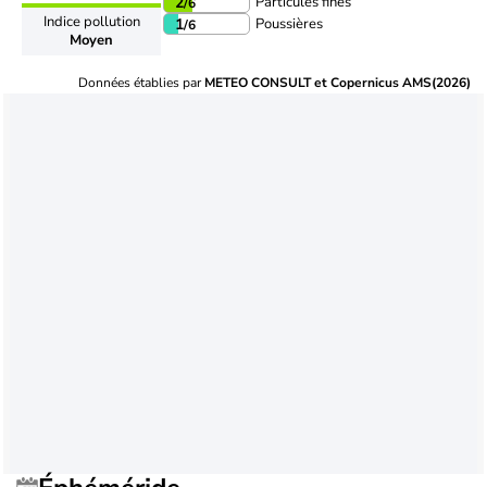
Particules fines
2
/6
Indice pollution
Poussières
1
/6
Moyen
Données établies par
METEO CONSULT et Copernicus AMS(2026)