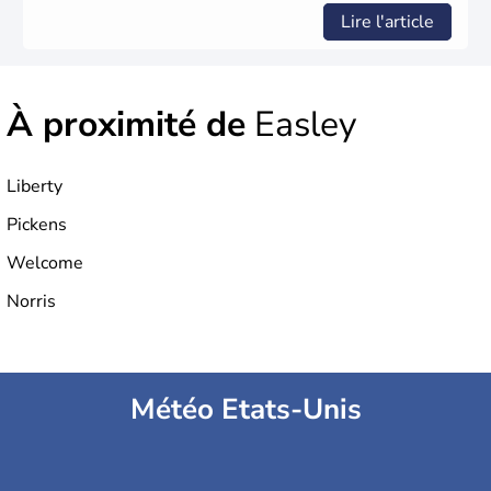
Lire l'article
À proximité de
Easley
Liberty
Pickens
Welcome
Norris
Météo Etats-Unis