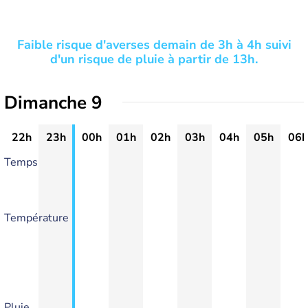
Faible risque d'averses demain de 3h à 4h suivi
d'un risque de pluie à partir de 13h.
Dimanche 9
22h
23h
00h
01h
02h
03h
04h
05h
06h
Temps
Température
Pluie