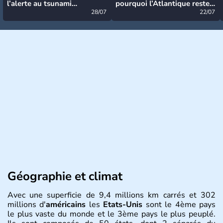
l’alerte au tsunami
pourquoi l’Atlantique reste
désormais levée
28/07
très calme à ce stade ?
22/07
Géographie et climat
Avec une superficie de 9,4 millions km carrés et 302
millions d'
américains
les
Etats-Unis
sont le 4ème pays
le plus vaste du monde et le 3ème pays le plus peuplé.