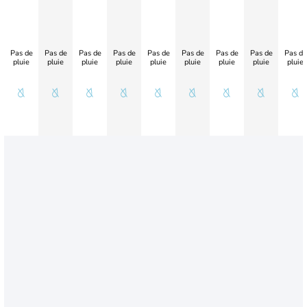
Pas de
Pas de
Pas de
Pas de
Pas de
Pas de
Pas de
Pas de
Pas de
pluie
pluie
pluie
pluie
pluie
pluie
pluie
pluie
pluie