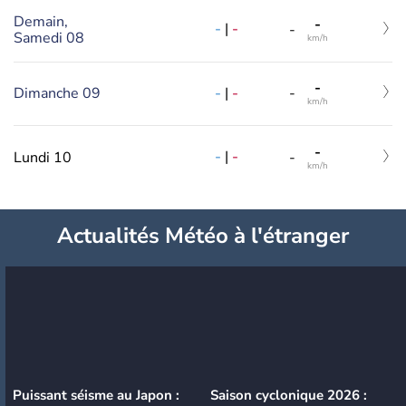
Demain,
-
-
|
-
-
Samedi 08
km/h
-
-
|
-
Dimanche 09
-
km/h
-
-
|
-
Lundi 10
-
km/h
Actualités Météo à l'étranger
Puissant séisme au Japon :
Saison cyclonique 2026 :