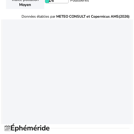
Poussières
1
/6
Moyen
Données établies par
METEO CONSULT et Copernicus AMS(2026)
Éphéméride