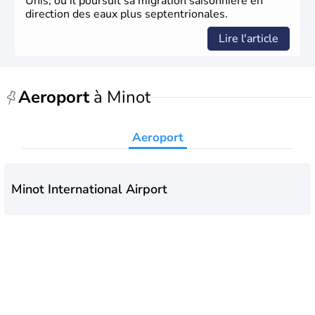
Unis, où il poursuit sa migration saisonnière en
direction des eaux plus septentrionales.
Lire l'article
Aeroport
à Minot
Aeroport
Minot International Airport