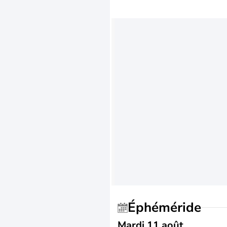
Éphéméride
Mardi 11 août