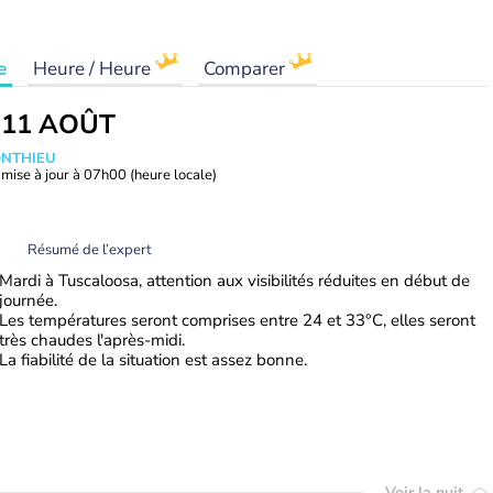
e
Heure / Heure
Comparer
 11 AOÛT
ONTHIEU
mise à jour à
07h00
(heure locale)
Résumé de l’expert
Mardi à Tuscaloosa, attention aux visibilités réduites en début de
journée.
Les températures seront comprises entre 24 et 33°C, elles seront
très chaudes l'après-midi.
La fiabilité de la situation est assez bonne.
Voir la nuit