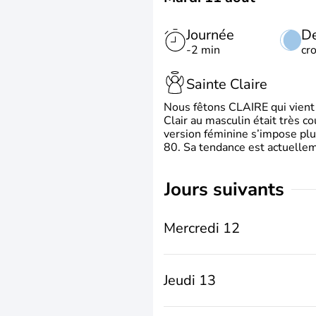
Journée
De
-2 min
cr
Sainte Claire
Nous fêtons CLAIRE qui vient du
Clair au masculin était très c
version féminine s’impose plu
80. Sa tendance est actuellem
jours suivants
Mercredi 12
Jeudi 13