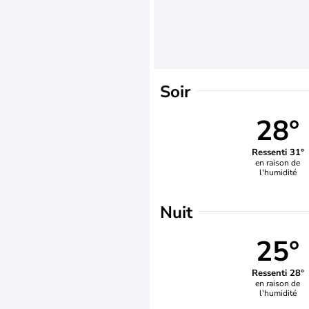
Soir
28°
Ressenti 31°
en raison de
l'humidité
Nuit
25°
Ressenti 28°
en raison de
l'humidité