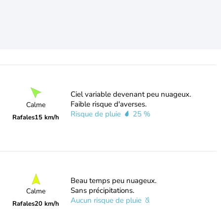
Ciel variable devenant peu nuageux.
Faible risque d'averses.
Calme
Risque de pluie
25 %
Rafales
15 km/h
Beau temps peu nuageux.
Sans précipitations.
Calme
Aucun risque de pluie
Rafales
20 km/h