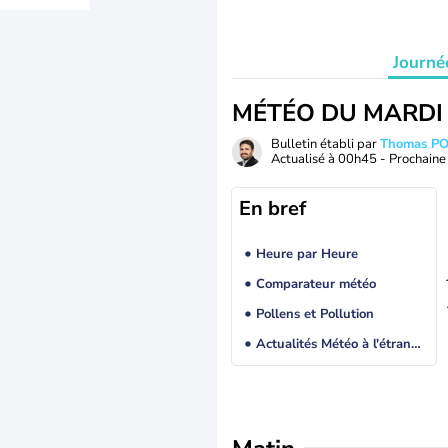
Journé
MÉTÉO DU MARDI
Bulletin établi par
Thomas P
Actualisé à
00h45
- Prochaine 
En bref
Heure par Heure
Comparateur météo
Pollens et Pollution
Actualités Météo à l'étranger