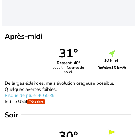
Après-midi
31°
10 km/h
Ressenti 40°
Rafales
15 km/h
sous l’influence du
soleil
De larges éclaircies, mais évolution orageuse possible.
Quelques averses faibles.
Risque de pluie
65 %
Indice UV
9
Très fort
Soir
30°