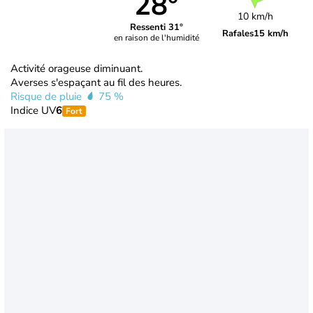
28°
10 km/h
Ressenti 31°
Rafales
15 km/h
en raison de l'humidité
Activité orageuse diminuant.
Averses s'espaçant au fil des heures.
Risque de pluie
75 %
Indice UV
6
Fort