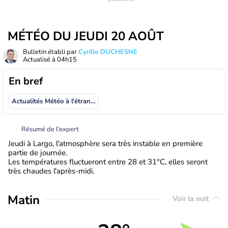
MÉTÉO DU JEUDI 20 AOÛT
Bulletin établi par
Cyrille DUCHESNE
Actualisé à
04h15
En bref
Actualités Météo à l'étranger
Résumé de l’expert
Jeudi à Largo, l'atmosphère sera très instable en première
partie de journée.
Les températures fluctueront entre 28 et 31°C, elles seront
très chaudes l'après-midi.
Matin
Voir la nuit