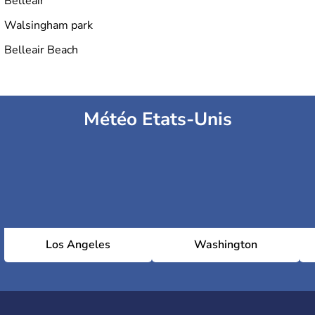
Belleair
Walsingham park
Belleair Beach
Météo Etats-Unis
Los Angeles
Washington