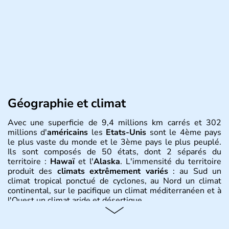
Géographie et climat
Avec une superficie de 9,4 millions km carrés et 302
millions d'
américains
les
Etats-Unis
sont le 4ème pays
le plus vaste du monde et le 3ème pays le plus peuplé.
Ils sont composés de 50 états, dont 2 séparés du
territoire :
Hawaï
et l'
Alaska
. L'immensité du territoire
produit des
climats extrêmement variés
: au Sud un
climat tropical ponctué de cyclones, au Nord un climat
continental, sur le pacifique un climat méditerranéen et à
l'Ouest un climat aride et désertique.
Histoire et administration