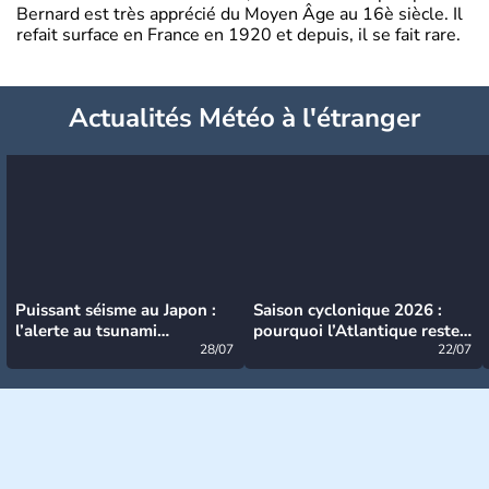
Bernard est très apprécié du Moyen Âge au 16è siècle. Il
refait surface en France en 1920 et depuis, il se fait rare.
Actualités Météo à l'étranger
Puissant séisme au Japon :
Saison cyclonique 2026 :
l’alerte au tsunami
pourquoi l’Atlantique reste
désormais levée
28/07
très calme à ce stade ?
22/07